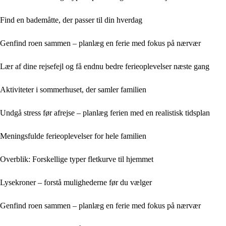
Find en bademåtte, der passer til din hverdag
Genfind roen sammen – planlæg en ferie med fokus på nærvær
Lær af dine rejsefejl og få endnu bedre ferieoplevelser næste gang
Aktiviteter i sommerhuset, der samler familien
Undgå stress før afrejse – planlæg ferien med en realistisk tidsplan
Meningsfulde ferieoplevelser for hele familien
Overblik: Forskellige typer fletkurve til hjemmet
Lysekroner – forstå mulighederne før du vælger
Genfind roen sammen – planlæg en ferie med fokus på nærvær