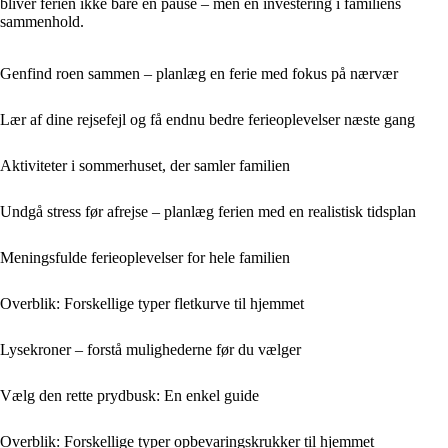
bliver ferien ikke bare en pause – men en investering i familiens
sammenhold.
Genfind roen sammen – planlæg en ferie med fokus på nærvær
Lær af dine rejsefejl og få endnu bedre ferieoplevelser næste gang
Aktiviteter i sommerhuset, der samler familien
Undgå stress før afrejse – planlæg ferien med en realistisk tidsplan
Meningsfulde ferieoplevelser for hele familien
Overblik: Forskellige typer fletkurve til hjemmet
Lysekroner – forstå mulighederne før du vælger
Vælg den rette prydbusk: En enkel guide
Overblik: Forskellige typer opbevaringskrukker til hjemmet