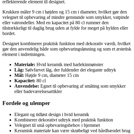
reflekterende element til designet.
Krukken måler 9 cm i højden og 15 cm i diameter, hvilket gør den
velegnet til opbevaring af mindre genstande som smykker, vatpinde
eller vatrondeller. Med en kapacitet på 80 cl rummer den
tilstrækkeligt til daglig brug uden at fylde for meget på hylden eller
bordet.
Designet kombinerer praktisk funktion med dekorativ værdi, hvilket
gør den anvendelig både som opbevaringsløsning og som et æstetisk
element i indretningen.
Materiale:
Hvid keramik med harlekinmønster
Låg:
Sølvfarvet låg, der fuldender det elegante udtryk
Mål:
Højde 9 cm, diameter 15 cm
Kapacitet:
80 cl
Anvendelse:
Egnet til opbevaring af småting som smykker
eller badeværelsesartikler
Fordele og ulemper
Elegant og tidløst design i hvid keramik
Kombinerer dekorativt udtryk med praktisk funktion
Velegnet til små opbevaringsbehov i hjemmet
Keramisk materiale kan være skrøbeligt ved hårdhændet brug