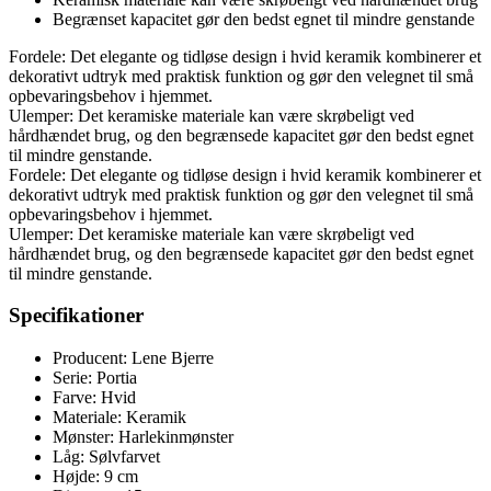
Begrænset kapacitet gør den bedst egnet til mindre genstande
Fordele: Det elegante og tidløse design i hvid keramik kombinerer et
dekorativt udtryk med praktisk funktion og gør den velegnet til små
opbevaringsbehov i hjemmet.
Ulemper: Det keramiske materiale kan være skrøbeligt ved
hårdhændet brug, og den begrænsede kapacitet gør den bedst egnet
til mindre genstande.
Fordele: Det elegante og tidløse design i hvid keramik kombinerer et
dekorativt udtryk med praktisk funktion og gør den velegnet til små
opbevaringsbehov i hjemmet.
Ulemper: Det keramiske materiale kan være skrøbeligt ved
hårdhændet brug, og den begrænsede kapacitet gør den bedst egnet
til mindre genstande.
Specifikationer
Producent: Lene Bjerre
Serie: Portia
Farve: Hvid
Materiale: Keramik
Mønster: Harlekinmønster
Låg: Sølvfarvet
Højde: 9 cm