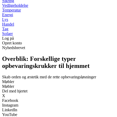
Sikring
Vedligeholdelse
Temperatur
Energi
Lys
Handel
Tag
Sofaer
Log på
Opret konto
Nyhedsbrevet
Overblik: Forskellige typer
opbevaringskrukker til hjemmet
Skab orden og æstetik med de rette opbevaringsløsninger
Møbler
Møbler
Del med hjertet
X
Facebook
Instagram
LinkedIn
YouTube