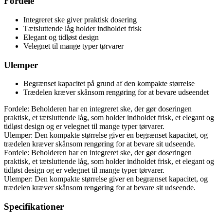
Fordele
Integreret ske giver praktisk dosering
Tætsluttende låg holder indholdet frisk
Elegant og tidløst design
Velegnet til mange typer tørvarer
Ulemper
Begrænset kapacitet på grund af den kompakte størrelse
Trædelen kræver skånsom rengøring for at bevare udseendet
Fordele: Beholderen har en integreret ske, der gør doseringen
praktisk, et tætsluttende låg, som holder indholdet frisk, et elegant og
tidløst design og er velegnet til mange typer tørvarer.
Ulemper: Den kompakte størrelse giver en begrænset kapacitet, og
trædelen kræver skånsom rengøring for at bevare sit udseende.
Fordele: Beholderen har en integreret ske, der gør doseringen
praktisk, et tætsluttende låg, som holder indholdet frisk, et elegant og
tidløst design og er velegnet til mange typer tørvarer.
Ulemper: Den kompakte størrelse giver en begrænset kapacitet, og
trædelen kræver skånsom rengøring for at bevare sit udseende.
Specifikationer