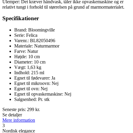
Ulemper: Det kræver håndvask, tåler ikke opvaskemaskine og er
relativt tungt i forhold til størrelsen på grund af marmormaterialet.
Specifikationer
Brand: Bloomingville
Serie: Felica
Varenr.: BL82050496
Materiale: Naturmarmor
Farve: Natur
Højde: 10 cm
Diameter: 10 cm
Vægt: 1,63 kg
Indhold: 215 ml
Egnet til fødevarer: Ja
Egnet til mikroovn: Nej
Egnet til ovn: Nej
Egnet til opvaskemaskine: Nej
Salgsenhed: Pr. stk
Seneste pris:
299
kr.
Se detaljer
Mere information
3
Nordisk elegance