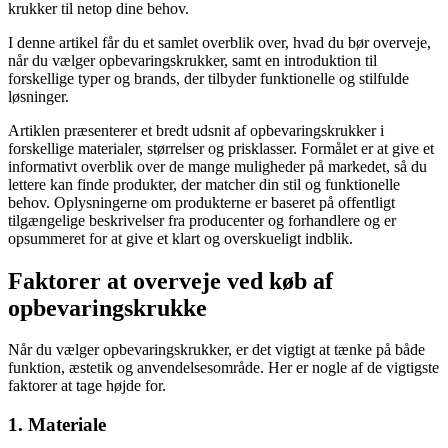
krukker til netop dine behov.
I denne artikel får du et samlet overblik over, hvad du bør overveje,
når du vælger opbevaringskrukker, samt en introduktion til
forskellige typer og brands, der tilbyder funktionelle og stilfulde
løsninger.
Artiklen præsenterer et bredt udsnit af opbevaringskrukker i
forskellige materialer, størrelser og prisklasser. Formålet er at give et
informativt overblik over de mange muligheder på markedet, så du
lettere kan finde produkter, der matcher din stil og funktionelle
behov. Oplysningerne om produkterne er baseret på offentligt
tilgængelige beskrivelser fra producenter og forhandlere og er
opsummeret for at give et klart og overskueligt indblik.
Faktorer at overveje ved køb af
opbevaringskrukke
Når du vælger opbevaringskrukker, er det vigtigt at tænke på både
funktion, æstetik og anvendelsesområde. Her er nogle af de vigtigste
faktorer at tage højde for.
1. Materiale