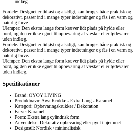
indlæg
Fordele: Designet er tidløst og alsidigt, kan bruges både praktisk og
dekorativt, passer ind i mange typer indretninger og fås i en varm og
naturlig farve.
Ulemper: Den ekstra lange form kræver lidt plads på hylde eller
bord, og den er ikke egnet til opbevaring af væsker eller fødevarer
uden indlæg.
Fordele: Designet er tidløst og alsidigt, kan bruges både praktisk og
dekorativt, passer ind i mange typer indretninger og fås i en varm og
naturlig farve.
Ulemper: Den ekstra lange form kræver lidt plads på hylde eller
bord, og den er ikke egnet til opbevaring af væsker eller fødevarer
uden indlæg.
Specifikationer
Brand: OYOY LIVING
Produktnavn: Awa Krukke - Extra Lang - Karamel
Kategori: Opbevaringskrukker / Dekoration
Farve: Karamel
Form: Ekstra lang cylindrisk form
Anvendelse: Dekorativ opbevaring eller pynt i hjemmet
Designstil: Nordisk / minimalistisk