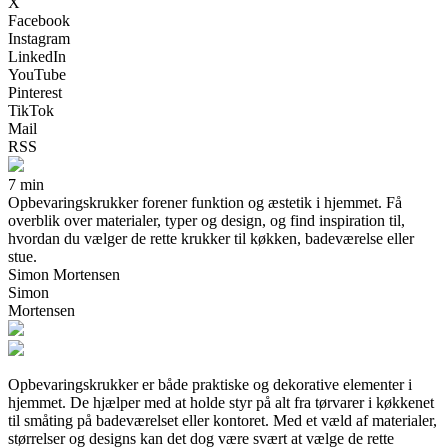
X
Facebook
Instagram
LinkedIn
YouTube
Pinterest
TikTok
Mail
RSS
7 min
Opbevaringskrukker forener funktion og æstetik i hjemmet. Få
overblik over materialer, typer og design, og find inspiration til,
hvordan du vælger de rette krukker til køkken, badeværelse eller
stue.
Simon Mortensen
Simon
Mortensen
Opbevaringskrukker er både praktiske og dekorative elementer i
hjemmet. De hjælper med at holde styr på alt fra tørvarer i køkkenet
til småting på badeværelset eller kontoret. Med et væld af materialer,
størrelser og designs kan det dog være svært at vælge de rette