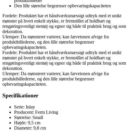
produktbilleder
Den lille størrelse begrænser opbevaringskapaciteten
Fordele: Produktet har et håndværksmæssigt udtryk med et unikt
mønster på hvert enkelt stykke, er fremstillet af holdbart og
rengøringsvenligt stentøj og egner sig både til praktisk brug og som
dekoration.
Ulemper: Da mønsteret varierer, kan farvetonen afvige fra
produktbillederne, og den lille størrelse begrænser
opbevaringskapaciteten.
Fordele: Produktet har et håndværksmæssigt udtryk med et unikt
mønster på hvert enkelt stykke, er fremstillet af holdbart og
rengøringsvenligt stentøj og egner sig både til praktisk brug og som
dekoration.
Ulemper: Da mønsteret varierer, kan farvetonen afvige fra
produktbillederne, og den lille størrelse begrænser
opbevaringskapaciteten.
Specifikationer
Serie: Inlay
Producent: Ferm Living
Størrelse: Small
Højde: 9,5 cm
Diameter: 9,8 cm