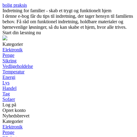
bolig praksis
Indretning for familier - skab et trygt og funktionelt hjem
I denne e-bog får du tips til indretning, der tager hensyn til familiens
behov. Få råd om funktionel indretning, holdbare materialer og
børnevenlige løsninger, så du kan skabe et hjem, hvor alle trives.
Start din læsning nu
Kategorier
Elektronik
Penge
Sikring
Vedligeholdelse
Temperatur
Energi
Lys
Handel
Tag
Sofaer
Log på
Opret konto
Nyhedsbrevet
Kategorier
Elektronik
Penge