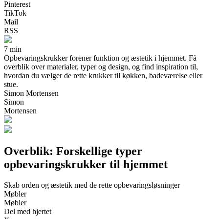
Pinterest
TikTok
Mail
RSS
7 min
Opbevaringskrukker forener funktion og æstetik i hjemmet. Få
overblik over materialer, typer og design, og find inspiration til,
hvordan du vælger de rette krukker til køkken, badeværelse eller
stue.
Simon Mortensen
Simon
Mortensen
Overblik: Forskellige typer
opbevaringskrukker til hjemmet
Skab orden og æstetik med de rette opbevaringsløsninger
Møbler
Møbler
Del med hjertet