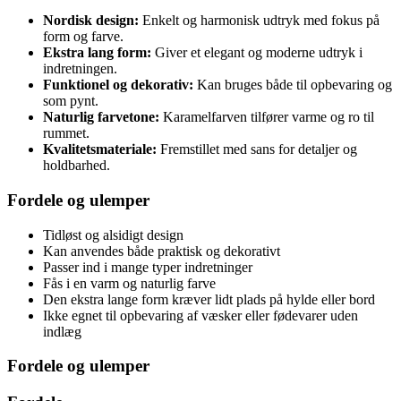
Nordisk design:
Enkelt og harmonisk udtryk med fokus på
form og farve.
Ekstra lang form:
Giver et elegant og moderne udtryk i
indretningen.
Funktionel og dekorativ:
Kan bruges både til opbevaring og
som pynt.
Naturlig farvetone:
Karamelfarven tilfører varme og ro til
rummet.
Kvalitetsmateriale:
Fremstillet med sans for detaljer og
holdbarhed.
Fordele og ulemper
Tidløst og alsidigt design
Kan anvendes både praktisk og dekorativt
Passer ind i mange typer indretninger
Fås i en varm og naturlig farve
Den ekstra lange form kræver lidt plads på hylde eller bord
Ikke egnet til opbevaring af væsker eller fødevarer uden
indlæg
Fordele og ulemper