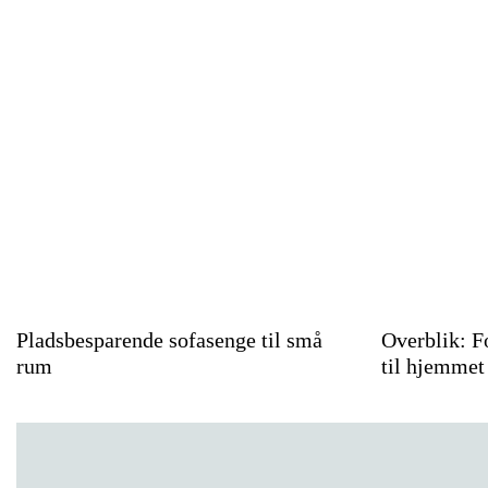
Pladsbesparende sofasenge til små
Overblik: Fo
rum
til hjemmet