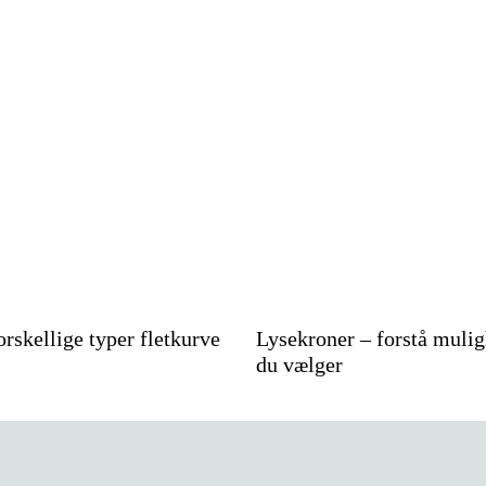
rskellige typer fletkurve
Lysekroner – forstå mulig
du vælger