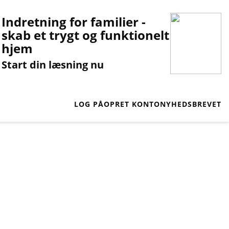
Indretning for familier -
skab et trygt og funktionelt
hjem
Start din læsning nu
LOG PÅ
OPRET KONTO
NYHEDSBREVET