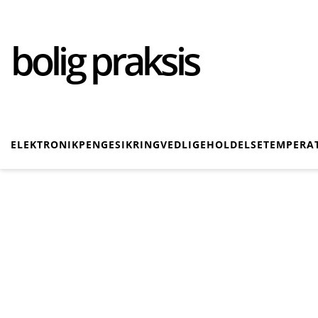
bolig praksis
ELEKTRONIK
PENGE
SIKRING
VEDLIGEHOLDELSE
TEMPERA