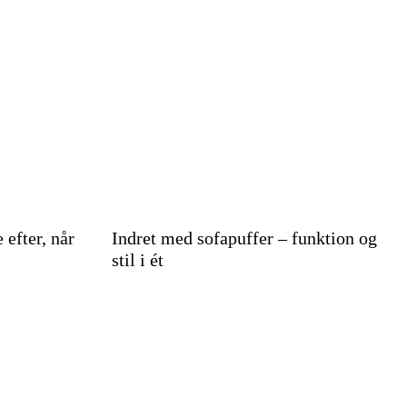
 efter, når
Indret med sofapuffer – funktion og
stil i ét