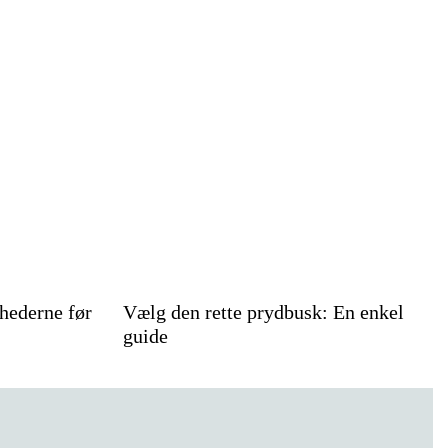
hederne før
Vælg den rette prydbusk: En enkel
guide