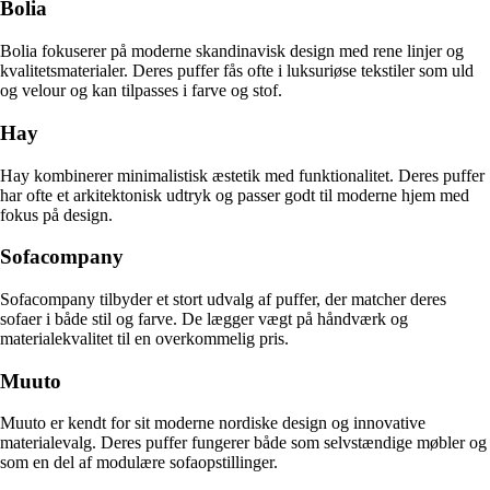
Bolia
Bolia fokuserer på moderne skandinavisk design med rene linjer og
kvalitetsmaterialer. Deres puffer fås ofte i luksuriøse tekstiler som uld
og velour og kan tilpasses i farve og stof.
Hay
Hay kombinerer minimalistisk æstetik med funktionalitet. Deres puffer
har ofte et arkitektonisk udtryk og passer godt til moderne hjem med
fokus på design.
Sofacompany
Sofacompany tilbyder et stort udvalg af puffer, der matcher deres
sofaer i både stil og farve. De lægger vægt på håndværk og
materialekvalitet til en overkommelig pris.
Muuto
Muuto er kendt for sit moderne nordiske design og innovative
materialevalg. Deres puffer fungerer både som selvstændige møbler og
som en del af modulære sofaopstillinger.