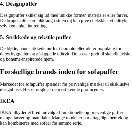
4. Designpuffer
Designpuffer skiller sig ud med unikke former, materialer eller farver.
De bruges ofte som blikfang i stuen og kan give et eksklusivt udtryk,
selv i en enkel indretning.
5. Strikkede og tekstile puffer
De bløde, håndstrikkede puffer i bomuld eller uld er populære for
deres hyggelige og afslappede udtryk. De passer godt til skandinaviske
og boheme-inspirerede hjem.
Forskellige brands inden for sofapuffer
Markedet for sofapuffer spænder fra prisvenlige mærker til eksklusive
designhuse. Her er nogle af de mest kendte producenter.
IKEA
IKEA tilbyder et bredt udvalg af funktionelle og prisvenlige puffer i
mange farver og materialer. Mange modeller har aftagelige betræk og
kan kombineres med sofaer fra samme serie.