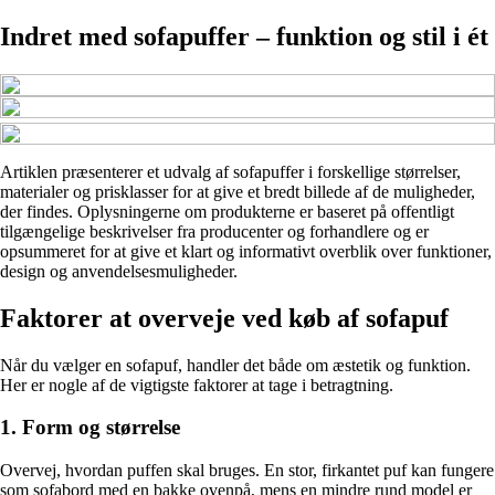
Indret med sofapuffer – funktion og stil i ét
Artiklen præsenterer et udvalg af sofapuffer i forskellige størrelser,
materialer og prisklasser for at give et bredt billede af de muligheder,
der findes. Oplysningerne om produkterne er baseret på offentligt
tilgængelige beskrivelser fra producenter og forhandlere og er
opsummeret for at give et klart og informativt overblik over funktioner,
design og anvendelsesmuligheder.
Faktorer at overveje ved køb af sofapuf
Når du vælger en sofapuf, handler det både om æstetik og funktion.
Her er nogle af de vigtigste faktorer at tage i betragtning.
1. Form og størrelse
Overvej, hvordan puffen skal bruges. En stor, firkantet puf kan fungere
som sofabord med en bakke ovenpå, mens en mindre rund model er