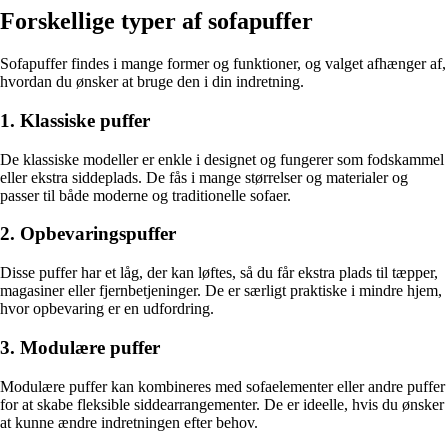
Forskellige typer af sofapuffer
Sofapuffer findes i mange former og funktioner, og valget afhænger af,
hvordan du ønsker at bruge den i din indretning.
1. Klassiske puffer
De klassiske modeller er enkle i designet og fungerer som fodskammel
eller ekstra siddeplads. De fås i mange størrelser og materialer og
passer til både moderne og traditionelle sofaer.
2. Opbevaringspuffer
Disse puffer har et låg, der kan løftes, så du får ekstra plads til tæpper,
magasiner eller fjernbetjeninger. De er særligt praktiske i mindre hjem,
hvor opbevaring er en udfordring.
3. Modulære puffer
Modulære puffer kan kombineres med sofaelementer eller andre puffer
for at skabe fleksible siddearrangementer. De er ideelle, hvis du ønsker
at kunne ændre indretningen efter behov.