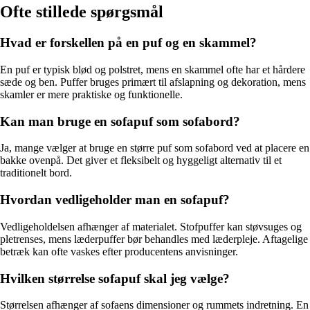
Ofte stillede spørgsmål
Hvad er forskellen på en puf og en skammel?
En puf er typisk blød og polstret, mens en skammel ofte har et hårdere
sæde og ben. Puffer bruges primært til afslapning og dekoration, mens
skamler er mere praktiske og funktionelle.
Kan man bruge en sofapuf som sofabord?
Ja, mange vælger at bruge en større puf som sofabord ved at placere en
bakke ovenpå. Det giver et fleksibelt og hyggeligt alternativ til et
traditionelt bord.
Hvordan vedligeholder man en sofapuf?
Vedligeholdelsen afhænger af materialet. Stofpuffer kan støvsuges og
pletrenses, mens læderpuffer bør behandles med læderpleje. Aftagelige
betræk kan ofte vaskes efter producentens anvisninger.
Hvilken størrelse sofapuf skal jeg vælge?
Størrelsen afhænger af sofaens dimensioner og rummets indretning. En