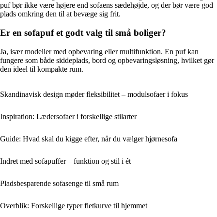
puf bør ikke være højere end sofaens sædehøjde, og der bør være god
plads omkring den til at bevæge sig frit.
Er en sofapuf et godt valg til små boliger?
Ja, især modeller med opbevaring eller multifunktion. En puf kan
fungere som både siddeplads, bord og opbevaringsløsning, hvilket gør
den ideel til kompakte rum.
Skandinavisk design møder fleksibilitet – modulsofaer i fokus
Inspiration: Lædersofaer i forskellige stilarter
Guide: Hvad skal du kigge efter, når du vælger hjørnesofa
Indret med sofapuffer – funktion og stil i ét
Pladsbesparende sofasenge til små rum
Overblik: Forskellige typer fletkurve til hjemmet