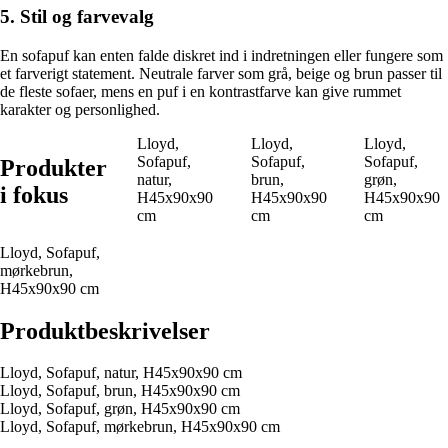
5. Stil og farvevalg
En sofapuf kan enten falde diskret ind i indretningen eller fungere som
et farverigt statement. Neutrale farver som grå, beige og brun passer til
de fleste sofaer, mens en puf i en kontrastfarve kan give rummet
karakter og personlighed.
Lloyd,
Lloyd,
Lloyd,
Sofapuf,
Sofapuf,
Sofapuf,
Produkter
natur,
brun,
grøn,
i fokus
H45x90x90
H45x90x90
H45x90x90
cm
cm
cm
Lloyd, Sofapuf,
mørkebrun,
H45x90x90 cm
Produktbeskrivelser
Lloyd, Sofapuf, natur, H45x90x90 cm
Lloyd, Sofapuf, brun, H45x90x90 cm
Lloyd, Sofapuf, grøn, H45x90x90 cm
Lloyd, Sofapuf, mørkebrun, H45x90x90 cm