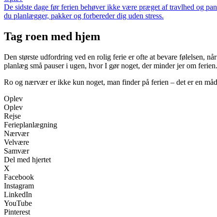
De sidste dage før ferien behøver ikke være præget af travlhed og panik
du planlægger, pakker og forbereder dig uden stress.
Tag roen med hjem
Den største udfordring ved en rolig ferie er ofte at bevare følelsen,
planlæg små pauser i ugen, hvor I gør noget, der minder jer om ferien
Ro og nærvær er ikke kun noget, man finder på ferien – det er en måd
Oplev
Oplev
Rejse
Ferieplanlægning
Nærvær
Velvære
Samvær
Del med hjertet
X
Facebook
Instagram
LinkedIn
YouTube
Pinterest