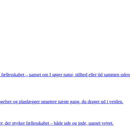
 fællesskabet – uanset om I søger natur, stilhed eller tid sammen uden
ntagelser og planlægger smartere næste gang, du drager ud i verden.
r, der styrker fællesskabet – både ude og inde, uanset vejret.