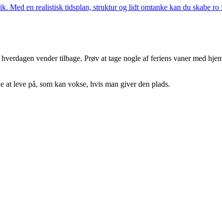
. Med en realistisk tidsplan, struktur og lidt omtanke kan du skabe ro fø
 når hverdagen vender tilbage. Prøv at tage nogle af feriens vaner med 
.
e at leve på, som kan vokse, hvis man giver den plads.