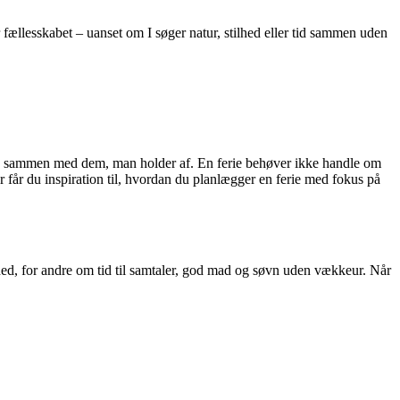
 fællesskabet – uanset om I søger natur, stilhed eller tid sammen uden
e og sammen med dem, man holder af. En ferie behøver ikke handle om
 får du inspiration til, hvordan du planlægger en ferie med fokus på
lhed, for andre om tid til samtaler, god mad og søvn uden vækkeur. Når