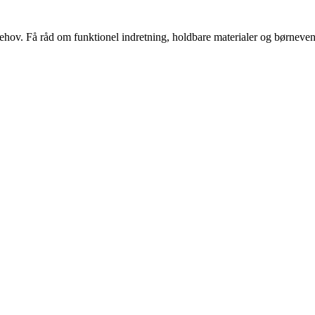
s behov. Få råd om funktionel indretning, holdbare materialer og børnevenl