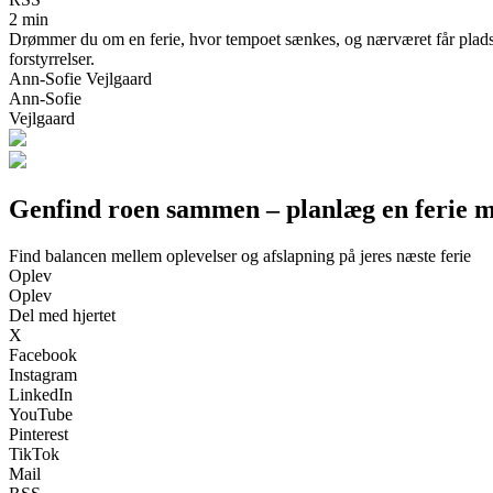
2 min
Drømmer du om en ferie, hvor tempoet sænkes, og nærværet får plads? Få
forstyrrelser.
Ann-Sofie Vejlgaard
Ann-Sofie
Vejlgaard
Genfind roen sammen – planlæg en ferie 
Find balancen mellem oplevelser og afslapning på jeres næste ferie
Oplev
Oplev
Del med hjertet
X
Facebook
Instagram
LinkedIn
YouTube
Pinterest
TikTok
Mail