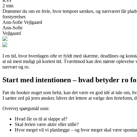
RSS
2 min
Drømmer du om en ferie, hvor tempoet sænkes, og nærværet får plads? Få
forstyrrelser.
Ann-Sofie Vejlgaard
Ann-Sofie
Vejlgaard
I en tid, hvor hverdagen ofte er fyldt med skærme, deadlines og kons
at nå mest muligt på kortest tid. Tværtimod kan den største oplevelse
nærvær og ro.
Start med intentionen – hvad betyder ro fo
Før du booker noget som helst, kan det være en god idé at tale om, hv
I sætter ord på jeres ønsker, bliver det lettere at vælge den ferieform, d
Overvej spørgsmål som:
Hvad får os til at slappe af?
Skal ferien være aktiv eller stille?
Hvor meget vil vi planlægge – og hvor meget skal være sponta