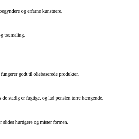
 begyndere og erfarne kunstnere.
 og træmaling.
fungerer godt til oliebaserede produkter.
 de stadig er fugtige, og lad penslen tørre hængende.
 slides hurtigere og mister formen.