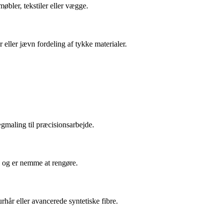
øbler, tekstiler eller vægge.
r eller jævn fordeling af tykke materialer.
ægmaling til præcisionsarbejde.
h og er nemme at rengøre.
urhår eller avancerede syntetiske fibre.