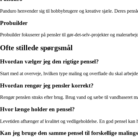
Panduro henvender sig til hobbybrugere og kreative sjæle. Deres pensler
Probuilder
Probuilder fokuserer på pensler til gør-det-selv-projekter og malerarbe
Ofte stillede spørgsmål
Hvordan vælger jeg den rigtige pensel?
Start med at overveje, hvilken type maling og overflade du skal arbejde
Hvordan rengør jeg pensler korrekt?
Rengør penslen straks efter brug. Brug vand og sæbe til vandbaseret mal
Hvor længe holder en pensel?
Levetiden afhænger af kvalitet og vedligeholdelse. En god pensel kan ho
Kan jeg bruge den samme pensel til forskellige maling