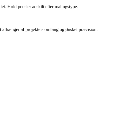
tet. Hold pensler adskilt efter malingstype.
lget afhænger af projektets omfang og ønsket præcision.