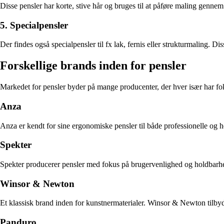
Disse pensler har korte, stive hår og bruges til at påføre maling gennem
5. Specialpensler
Der findes også specialpensler til fx lak, fernis eller strukturmaling. Dis
Forskellige brands inden for pensler
Markedet for pensler byder på mange producenter, der hver især har fo
Anza
Anza er kendt for sine ergonomiske pensler til både professionelle og 
Spekter
Spekter producerer pensler med fokus på brugervenlighed og holdbarhed.
Winsor & Newton
Et klassisk brand inden for kunstnermaterialer. Winsor & Newton tilbyder p
Panduro