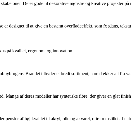
 skabeloner. De er gode til dekorative mønstre og kreative projekter på m
se er designet til at give en bestemt overfladeeffekt, som fx glans, tekstu
kus på kvalitet, ergonomi og innovation.
hobbybrugere. Brandet tilbyder et bredt sortiment, som dækker alt fra v
 Mange af deres modeller har syntetiske fibre, der giver en glat finis
ensler af høj kvalitet til akryl, olie og akvarel, ofte fremstillet af nat