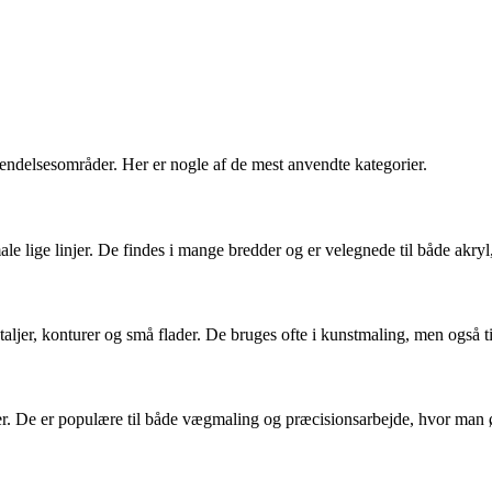
endelsesområder. Her er nogle af de mest anvendte kategorier.
 male lige linjer. De findes i mange bredder og er velegnede til både akry
aljer, konturer og små flader. De bruges ofte i kunstmaling, men også til
ørner. De er populære til både vægmaling og præcisionsarbejde, hvor man