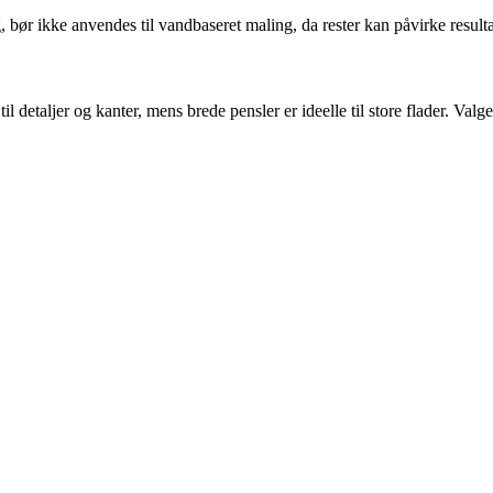
, bør ikke anvendes til vandbaseret maling, da rester kan påvirke resulta
il detaljer og kanter, mens brede pensler er ideelle til store flader. Va