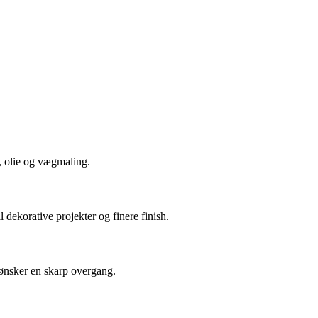
l, olie og vægmaling.
 dekorative projekter og finere finish.
 ønsker en skarp overgang.