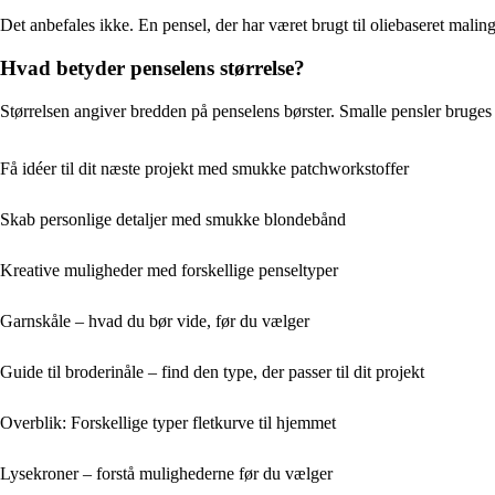
Det anbefales ikke. En pensel, der har været brugt til oliebaseret maling
Hvad betyder penselens størrelse?
Størrelsen angiver bredden på penselens børster. Smalle pensler bruges t
Få idéer til dit næste projekt med smukke patchworkstoffer
Skab personlige detaljer med smukke blondebånd
Kreative muligheder med forskellige penseltyper
Garnskåle – hvad du bør vide, før du vælger
Guide til broderinåle – find den type, der passer til dit projekt
Overblik: Forskellige typer fletkurve til hjemmet
Lysekroner – forstå mulighederne før du vælger