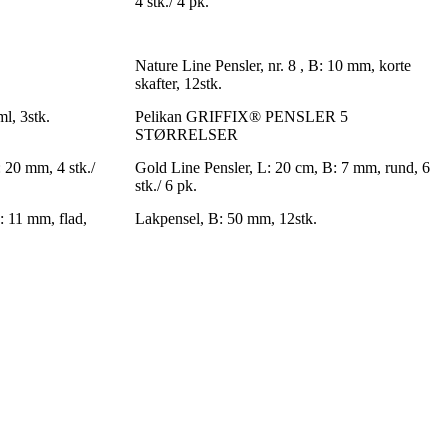
4 stk./ 4 pk.
Nature Line Pensler, nr. 8 , B: 10 mm, korte
skafter, 12stk.
ml, 3stk.
Pelikan GRIFFIX® PENSLER 5
STØRRELSER
 20 mm, 4 stk./
Gold Line Pensler, L: 20 cm, B: 7 mm, rund, 6
stk./ 6 pk.
: 11 mm, flad,
Lakpensel, B: 50 mm, 12stk.