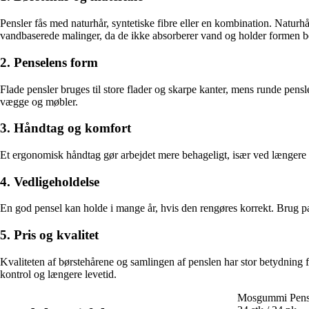
Pensler fås med naturhår, syntetiske fibre eller en kombination. Naturhår
vandbaserede malinger, da de ikke absorberer vand og holder formen b
2. Penselens form
Flade pensler bruges til store flader og skarpe kanter, mens runde pensle
vægge og møbler.
3. Håndtag og komfort
Et ergonomisk håndtag gør arbejdet mere behageligt, især ved længere t
4. Vedligeholdelse
En god pensel kan holde i mange år, hvis den rengøres korrekt. Brug pa
5. Pris og kvalitet
Kvaliteten af børstehårene og samlingen af penslen har stor betydning for
kontrol og længere levetid.
Mosgummi Pensl