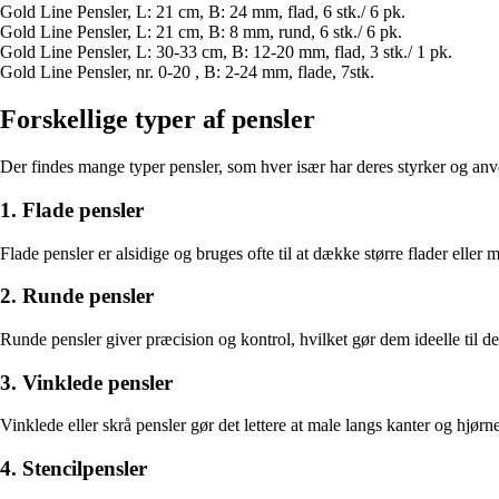
Gold Line Pensler, L: 21 cm, B: 24 mm, flad, 6 stk./ 6 pk.
Gold Line Pensler, L: 21 cm, B: 8 mm, rund, 6 stk./ 6 pk.
Gold Line Pensler, L: 30-33 cm, B: 12-20 mm, flad, 3 stk./ 1 pk.
Gold Line Pensler, nr. 0-20 , B: 2-24 mm, flade, 7stk.
Forskellige typer af pensler
Der findes mange typer pensler, som hver især har deres styrker og anv
1. Flade pensler
Flade pensler er alsidige og bruges ofte til at dække større flader eller
2. Runde pensler
Runde pensler giver præcision og kontrol, hvilket gør dem ideelle til det
3. Vinklede pensler
Vinklede eller skrå pensler gør det lettere at male langs kanter og hj
4. Stencilpensler