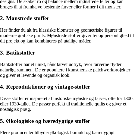
designs. De skaber ro og balance mellem mønstrede felter og kan
bruges til at fremhæve bestemte farver eller former i dit mønster.
2. Mønstrede stoffer
Her finder du alt fra klassiske blomster og geometriske figurer til
moderne grafiske prints. Mønstrede stoffer giver liv og personlighed til
dit projekt og kan kombineres på utallige måder.
3. Batikstoffer
Batikstoffer har et unikt, håndfarvet udtryk, hvor farverne flyder
naturligt sammen. De er populære i kunstneriske patchworkprojekter
og giver et levende og organisk look.
4. Reproduktioner og vintage-stoffer
Disse stoffer er inspireret af historiske mønstre og farver, ofte fra 1800-
eller 1930-tallet. De passer perfekt til traditionelle quilts og giver et
nostalgisk præg.
5. Økologiske og bæredygtige stoffer
Flere producenter tilbyder økologisk bomuld og bæredygtigt