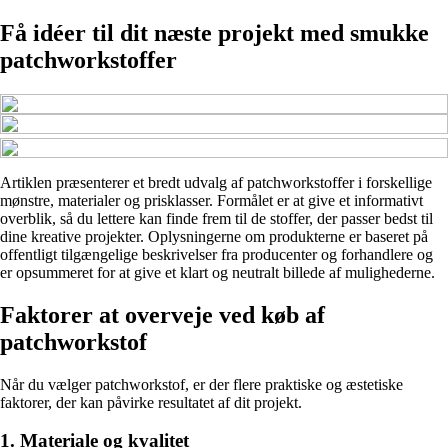
Få idéer til dit næste projekt med smukke
patchworkstoffer
Artiklen præsenterer et bredt udvalg af patchworkstoffer i forskellige
mønstre, materialer og prisklasser. Formålet er at give et informativt
overblik, så du lettere kan finde frem til de stoffer, der passer bedst til
dine kreative projekter. Oplysningerne om produkterne er baseret på
offentligt tilgængelige beskrivelser fra producenter og forhandlere og
er opsummeret for at give et klart og neutralt billede af mulighederne.
Faktorer at overveje ved køb af
patchworkstof
Når du vælger patchworkstof, er der flere praktiske og æstetiske
faktorer, der kan påvirke resultatet af dit projekt.
1. Materiale og kvalitet