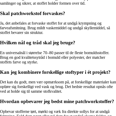
samlinger og sikrer, at stoffet holder formen over tid.
Skal patchworkstof forvaskes?
Ja, det anbefales at forvaske stoffet for at undgå krympning og
farveafsmitning. Brug mildt vaskemiddel og undgå skyllemiddel, så
stoffet bevarer sin struktur.
Hvilken nål og tråd skal jeg bruge?
En universalnål i størrelse 70–80 passer til de fleste bomuldsstoffer.
Brug en god kvalitetssytråd i bomuld eller polyester, der matcher
stoffets farve og styrke.
Kan jeg kombinere forskellige stoftyper i ét projekt?
Det kan du godt, men vær opmærksom på, at forskellige materialer kan
opføre sig forskelligt ved vask og brug. Det bedste resultat opnås ofte
ved at holde sig til samme stofkvalitet.
Hvordan opbevarer jeg bedst mine patchworkstoffer?
Opbevar stofferne tørt, mørkt og væk fra direkte sollys for at undgå