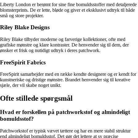
Liberty London er berømt for sine fine bomuldsstoffer med detaljerede
blomsterprints. De er lette, bløde og giver et eksklusivt udtryk til både
små og store projekter.
Riley Blake Designs
Riley Blake tilbyder moderne og farverige kollektioner, ofte med
grafiske mønstre og klare kontraster. De henvender sig til dem, der
ønsker et frisk og nutidigt udtryk i deres patchwork.
FreeSpirit Fabrics
FreeSpirit samarbejder med en række kendte designere og er kendt for
kunstneriske og dristige mønstre. Brandet henvender sig til kreative
sjæle, der vil skabe noget unikt.
Ofte stillede spørgsmål
Hvad er forskellen på patchworkstof og almindeligt
bomuldsstof?
Patchworkstof er typisk vævet tættere og har en mere stabil struktur
end almindeligt bomuldsstof. Det gør det lettere at sy præcise