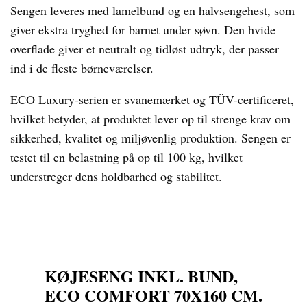
Sengen leveres med lamelbund og en halvsengehest, som
giver ekstra tryghed for barnet under søvn. Den hvide
overflade giver et neutralt og tidløst udtryk, der passer
ind i de fleste børneværelser.
ECO Luxury-serien er svanemærket og TÜV-certificeret,
hvilket betyder, at produktet lever op til strenge krav om
sikkerhed, kvalitet og miljøvenlig produktion. Sengen er
testet til en belastning på op til 100 kg, hvilket
understreger dens holdbarhed og stabilitet.
KØJESENG INKL. BUND,
ECO COMFORT 70X160 CM.