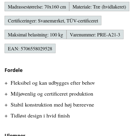
Madrassestørrelse: 70x160 cm
Materiale: Træ (hvidlakeret)
Certificeringer: Svanemærket, TÜV-certificeret
Maksimal belastning: 100 kg
Varenummer: PRE-A21-3
EAN: 5706558029528
Fordele
Fleksibel og kan udbygges efter behov
Miljøvenlig og certificeret produktion
Stabil konstruktion med høj bæreevne
Tidløst design i hvid finish
Ulemper