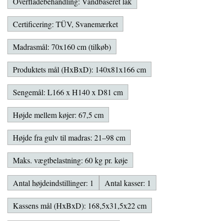
Overfladebehandling: Vandbaseret lak
Certificering: TÜV, Svanemærket
Madrasmål: 70x160 cm (tilkøb)
Produktets mål (HxBxD): 140x81x166 cm
Sengemål: L166 x H140 x D81 cm
Højde mellem køjer: 67,5 cm
Højde fra gulv til madras: 21–98 cm
Maks. vægtbelastning: 60 kg pr. køje
Antal højdeindstillinger: 1
Antal kasser: 1
Kassens mål (HxBxD): 168,5x31,5x22 cm