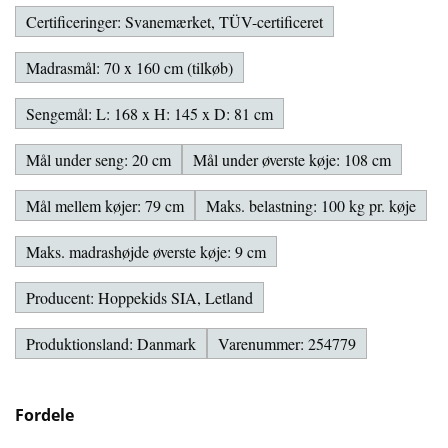
Certificeringer: Svanemærket, TÜV-certificeret
Madrasmål: 70 x 160 cm (tilkøb)
Sengemål: L: 168 x H: 145 x D: 81 cm
Mål under seng: 20 cm
Mål under øverste køje: 108 cm
Mål mellem køjer: 79 cm
Maks. belastning: 100 kg pr. køje
Maks. madrashøjde øverste køje: 9 cm
Producent: Hoppekids SIA, Letland
Produktionsland: Danmark
Varenummer: 254779
Fordele