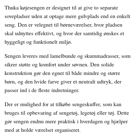
Thuka køjesengen er designet til at give to separate
sovepladser uden at optage mere gulvplads end en enkelt
seng. Den er velegnet til børneværelser, hvor pladsen
skal udnyttes effektivt, og hvor der samtidig ønskes et
hyggeligt og funktionelt miljø.
Sengen leveres med lamelbunde og skummadrasser, som
sikrer støtte og komfort under søvnen. Den solide
konstruktion gør den egnet til både mindre og større
børn, og den hvide farve giver et neutralt udtryk, der
passer ind i de fleste indretninger.
Der er mulighed for at tilkøbe sengeskuffer, som kan
bruges til opbevaring af sengetøj, legetøj eller tøj. Dette
gør sengen endnu mere praktisk i hverdagen og hjælper
med at holde værelset organiseret.