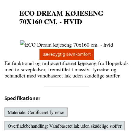
ECO DREAM KØJESENG
70X160 CM. - HVID
Bæredygtig søvnkomfort
En funktionel og miljøcertificeret køjeseng fra Hoppekids
med to sovepladser, fremstillet i massivt fyrretræ og
behandlet med vandbaseret lak uden skadelige stoffer.
Specifikationer
Materiale: Certificeret fyrretræ
Overfladebehandling: Vandbaseret lak uden skadelige stoffer