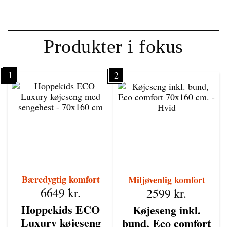
Produkter i fokus
1
2
Bæredygtig komfort
Miljøvenlig komfort
6649
kr.
2599
kr.
Hoppekids ECO
Køjeseng inkl.
Luxury køjeseng
bund, Eco comfort