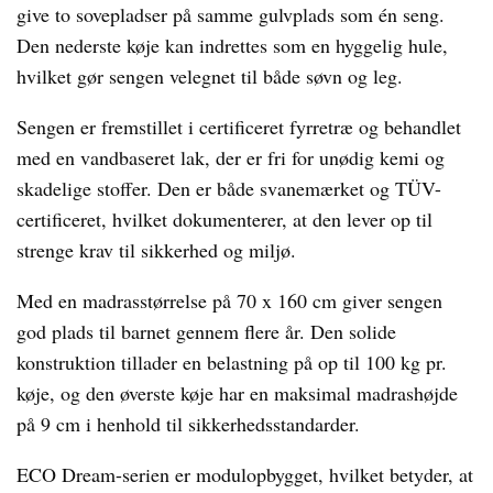
give to sovepladser på samme gulvplads som én seng.
Den nederste køje kan indrettes som en hyggelig hule,
hvilket gør sengen velegnet til både søvn og leg.
Sengen er fremstillet i certificeret fyrretræ og behandlet
med en vandbaseret lak, der er fri for unødig kemi og
skadelige stoffer. Den er både svanemærket og TÜV-
certificeret, hvilket dokumenterer, at den lever op til
strenge krav til sikkerhed og miljø.
Med en madrasstørrelse på 70 x 160 cm giver sengen
god plads til barnet gennem flere år. Den solide
konstruktion tillader en belastning på op til 100 kg pr.
køje, og den øverste køje har en maksimal madrashøjde
på 9 cm i henhold til sikkerhedsstandarder.
ECO Dream-serien er modulopbygget, hvilket betyder, at