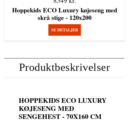
8549
kr.
Hoppekids ECO Luxury køjeseng med
skrå stige - 120x200
SE DETALJER
Produktbeskrivelser
HOPPEKIDS ECO LUXURY
KØJESENG MED
SENGEHEST - 70X160 CM