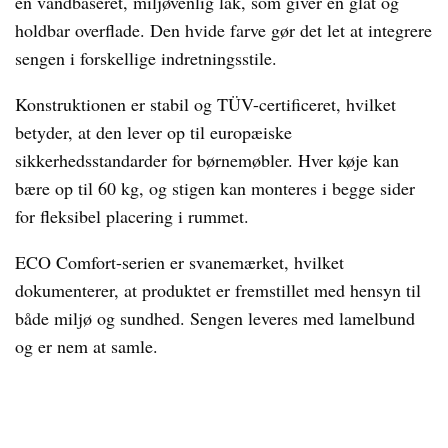
en vandbaseret, miljøvenlig lak, som giver en glat og
holdbar overflade. Den hvide farve gør det let at integrere
sengen i forskellige indretningsstile.
Konstruktionen er stabil og TÜV-certificeret, hvilket
betyder, at den lever op til europæiske
sikkerhedsstandarder for børnemøbler. Hver køje kan
bære op til 60 kg, og stigen kan monteres i begge sider
for fleksibel placering i rummet.
ECO Comfort-serien er svanemærket, hvilket
dokumenterer, at produktet er fremstillet med hensyn til
både miljø og sundhed. Sengen leveres med lamelbund
og er nem at samle.