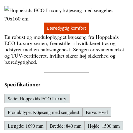
Bæredygtig komfort
En robust og modulopbygget køjeseng fra Hoppekids
ECO Luxury-serien, fremstillet i hvidlakeret træ og
udstyret med en halvsengehest. Sengen er svanemærket
og TÜV-certificeret, hvilket sikrer høj sikkerhed og
bæredygtighed.
Specifikationer
Serie: Hoppekids ECO Luxury
Produkttype: Køjeseng med sengehest
Farve: Hvid
Længde: 1690 mm
Bredde: 840 mm
Højde: 1500 mm