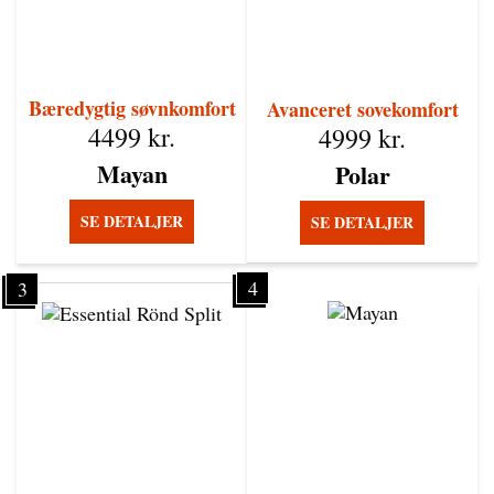
Bæredygtig søvnkomfort
Avanceret sovekomfort
4499
kr.
4999
kr.
Mayan
Polar
SE DETALJER
SE DETALJER
4
3