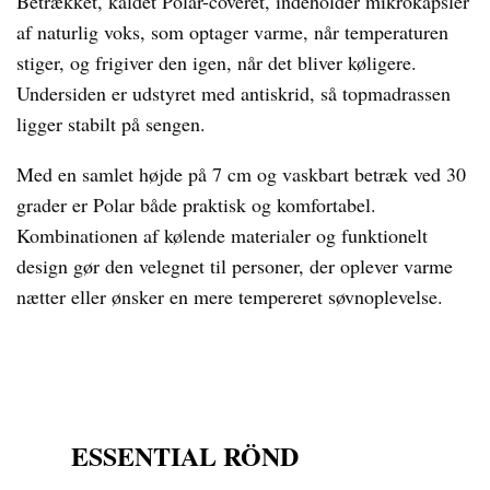
Betrækket, kaldet Polar-coveret, indeholder mikrokapsler
af naturlig voks, som optager varme, når temperaturen
stiger, og frigiver den igen, når det bliver køligere.
Undersiden er udstyret med antiskrid, så topmadrassen
ligger stabilt på sengen.
Med en samlet højde på 7 cm og vaskbart betræk ved 30
grader er Polar både praktisk og komfortabel.
Kombinationen af kølende materialer og funktionelt
design gør den velegnet til personer, der oplever varme
nætter eller ønsker en mere tempereret søvnoplevelse.
ESSENTIAL RÖND