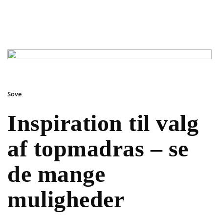
Sove
Inspiration til valg
af topmadras – se
de mange
muligheder