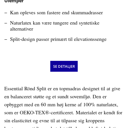
Ulemper
Kan opleves som fastere end skummadrasser
Naturlatex kan være tungere end syntetiske
alternativer
Split-design passer primært til elevationssenge
SE DETALJER
Essential Rönd Split er en topmadras designet til at give
en balanceret støtte og et sundt sovemiljø. Den er
opbygget med en 60 mm høj kerne af 100% naturlatex,
som er OEKO-TEX®-certificeret. Materialet er kendt for
sin elasticitet og evne til at tilpasse sig kroppens