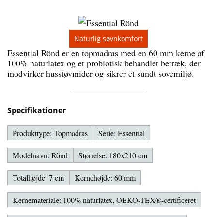
Naturlig søvnkomfort
Essential Rönd er en topmadras med en 60 mm kerne af
100% naturlatex og et probiotisk behandlet betræk, der
modvirker husstøvmider og sikrer et sundt sovemiljø.
Specifikationer
Produkttype: Topmadras
Serie: Essential
Modelnavn: Rönd
Størrelse: 180x210 cm
Totalhøjde: 7 cm
Kernehøjde: 60 mm
Kernemateriale: 100% naturlatex, OEKO-TEX®-certificeret