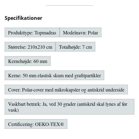
Specifikationer
Produkttype: Topmadras
Modelnavn: Polar
Størrelse: 210x210 cm
Totalhøjde: 7 cm
Kernehøjde: 60 mm
Kerne: 50 mm elastisk skum med grafitpartikler
Cover: Polar-cover med mikrokapsler og antiskrid underside
Vaskbart betræk: Ja, ved 30 grader (antiskrid skal lynes af før
vask)
Certificering: OEKO-TEX®