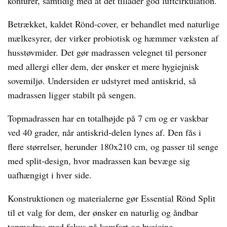
konturer, samtidig med at det tillader god luftcirkulation.
Betrækket, kaldet Rönd-cover, er behandlet med naturlige
mælkesyrer, der virker probiotisk og hæmmer væksten af
husstøvmider. Det gør madrassen velegnet til personer
med allergi eller dem, der ønsker et mere hygiejnisk
sovemiljø. Undersiden er udstyret med antiskrid, så
madrassen ligger stabilt på sengen.
Topmadrassen har en totalhøjde på 7 cm og er vaskbar
ved 40 grader, når antiskrid-delen lynes af. Den fås i
flere størrelser, herunder 180x210 cm, og passer til senge
med split-design, hvor madrassen kan bevæge sig
uafhængigt i hver side.
Konstruktionen og materialerne gør Essential Rönd Split
til et valg for dem, der ønsker en naturlig og åndbar
topmadras med fokus på komfort og hygiejne.