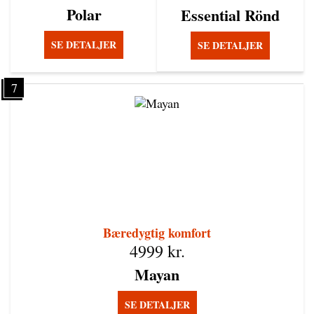
Polar
Essential Rönd
SE DETALJER
SE DETALJER
7
Bæredygtig komfort
4999
kr.
Mayan
SE DETALJER