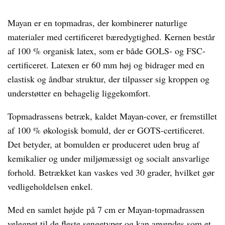
Mayan er en topmadras, der kombinerer naturlige
materialer med certificeret bæredygtighed. Kernen består
af 100 % organisk latex, som er både GOLS- og FSC-
certificeret. Latexen er 60 mm høj og bidrager med en
elastisk og åndbar struktur, der tilpasser sig kroppen og
understøtter en behagelig liggekomfort.
Topmadrassens betræk, kaldet Mayan-cover, er fremstillet
af 100 % økologisk bomuld, der er GOTS-certificeret.
Det betyder, at bomulden er produceret uden brug af
kemikalier og under miljømæssigt og socialt ansvarlige
forhold. Betrækket kan vaskes ved 30 grader, hvilket gør
vedligeholdelsen enkel.
Med en samlet højde på 7 cm er Mayan-topmadrassen
velegnet til de fleste sengetyper og kan anvendes som et