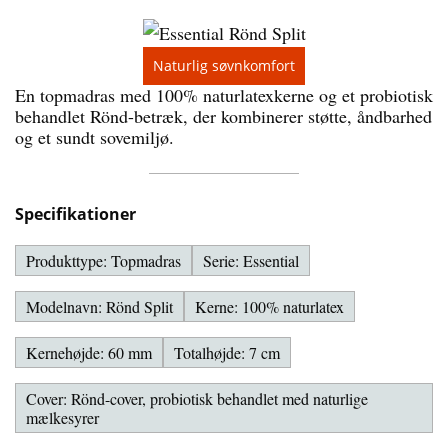
Naturlig søvnkomfort
En topmadras med 100% naturlatexkerne og et probiotisk
behandlet Rönd-betræk, der kombinerer støtte, åndbarhed
og et sundt sovemiljø.
Specifikationer
Produkttype: Topmadras
Serie: Essential
Modelnavn: Rönd Split
Kerne: 100% naturlatex
Kernehøjde: 60 mm
Totalhøjde: 7 cm
Cover: Rönd-cover, probiotisk behandlet med naturlige
mælkesyrer