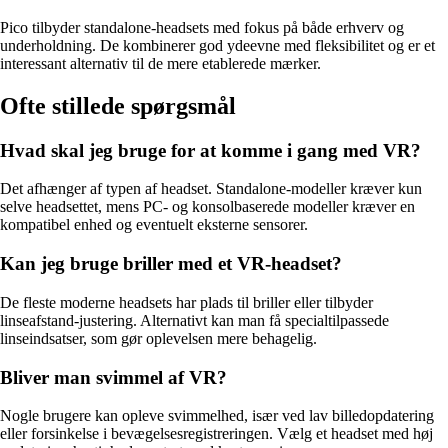
Pico tilbyder standalone-headsets med fokus på både erhverv og
underholdning. De kombinerer god ydeevne med fleksibilitet og er et
interessant alternativ til de mere etablerede mærker.
Ofte stillede spørgsmål
Hvad skal jeg bruge for at komme i gang med VR?
Det afhænger af typen af headset. Standalone-modeller kræver kun
selve headsettet, mens PC- og konsolbaserede modeller kræver en
kompatibel enhed og eventuelt eksterne sensorer.
Kan jeg bruge briller med et VR-headset?
De fleste moderne headsets har plads til briller eller tilbyder
linseafstand-justering. Alternativt kan man få specialtilpassede
linseindsatser, som gør oplevelsen mere behagelig.
Bliver man svimmel af VR?
Nogle brugere kan opleve svimmelhed, især ved lav billedopdatering
eller forsinkelse i bevægelsesregistreringen. Vælg et headset med høj