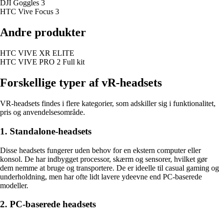
DJI Goggles 3
HTC Vive Focus 3
Andre produkter
HTC VIVE XR ELITE
HTC VIVE PRO 2 Full kit
Forskellige typer af vR-headsets
VR-headsets findes i flere kategorier, som adskiller sig i funktionalitet,
pris og anvendelsesområde.
1. Standalone-headsets
Disse headsets fungerer uden behov for en ekstern computer eller
konsol. De har indbygget processor, skærm og sensorer, hvilket gør
dem nemme at bruge og transportere. De er ideelle til casual gaming og
underholdning, men har ofte lidt lavere ydeevne end PC-baserede
modeller.
2. PC-baserede headsets