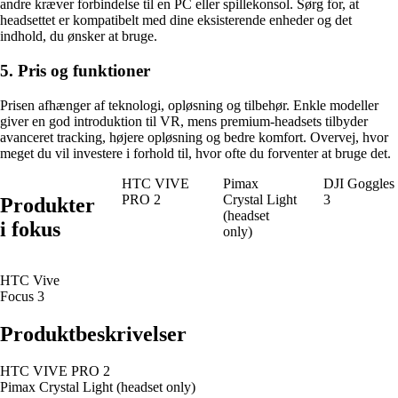
andre kræver forbindelse til en PC eller spillekonsol. Sørg for, at
headsettet er kompatibelt med dine eksisterende enheder og det
indhold, du ønsker at bruge.
5. Pris og funktioner
Prisen afhænger af teknologi, opløsning og tilbehør. Enkle modeller
giver en god introduktion til VR, mens premium-headsets tilbyder
avanceret tracking, højere opløsning og bedre komfort. Overvej, hvor
meget du vil investere i forhold til, hvor ofte du forventer at bruge det.
HTC VIVE
Pimax
DJI Goggles
PRO 2
Crystal Light
3
Produkter
(headset
i fokus
only)
HTC Vive
Focus 3
Produktbeskrivelser
HTC VIVE PRO 2
Pimax Crystal Light (headset only)