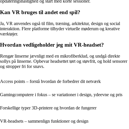
opdateringshastighed og start med korte sessioner.
Kan VR bruges til andet end spil?
Ja, VR anvendes også til film, træning, arkitektur, design og social
interaktion. Flere platforme tilbyder virtuelle møderum og kreative
værktøjer.
Hvordan vedligeholder jeg mit VR-headset?
Rengør linserne jævnligt med en mikrofiberklud, og undgå direkte
sollys på linserne. Opbevar headsettet tørt og støvfrit, og hold sensorer
og stropper fri for snavs.
Access points – forstå hvordan de forbedrer dit netværk
Gamingcomputere i fokus – se variationer i design, ydeevne og pris
Forskellige typer 3D-printere og hvordan de fungerer
VR-headsets – sammenlign funktioner og design