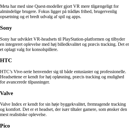
Meta har med sine Quest-modeller gjort VR mere tilgængeligt for
almindelige brugere. Fokus ligger på trådløs frihed, brugervenlig
opsætning og et bredt udvalg af spil og apps.
Sony
Sony har udviklet VR-headsets til PlayStation-platformen og tilbyder
en integreret oplevelse med høj billedkvalitet og præcis tracking. Det er
et oplagt valg for konsolspillere.
HTC
HTC’s Vive-serie henvender sig til både entusiaster og professionelle.
Headsettene er kendt for høj opløsning, præcis tracking og mulighed
for avancerede tilpasninger.
Valve
Valve Index er kendt for sin høje byggekvalitet, fremragende tracking
og komfort. Det er et headset, der især tiltaler gamere, som ønsker den
mest realistiske oplevelse.
Pico