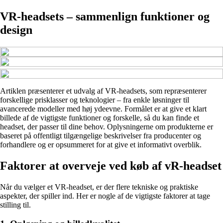
VR-headsets – sammenlign funktioner og
design
Artiklen præsenterer et udvalg af VR-headsets, som repræsenterer
forskellige prisklasser og teknologier – fra enkle løsninger til
avancerede modeller med høj ydeevne. Formålet er at give et klart
billede af de vigtigste funktioner og forskelle, så du kan finde et
headset, der passer til dine behov. Oplysningerne om produkterne er
baseret på offentligt tilgængelige beskrivelser fra producenter og
forhandlere og er opsummeret for at give et informativt overblik.
Faktorer at overveje ved køb af vR-headset
Når du vælger et VR-headset, er der flere tekniske og praktiske
aspekter, der spiller ind. Her er nogle af de vigtigste faktorer at tage
stilling til.