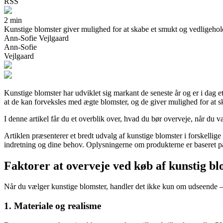
RSS
2 min
Kunstige blomster giver mulighed for at skabe et smukt og vedligeholde
Ann-Sofie Vejlgaard
Ann-Sofie
Vejlgaard
Kunstige blomster har udviklet sig markant de seneste år og er i dag 
at de kan forveksles med ægte blomster, og de giver mulighed for at 
I denne artikel får du et overblik over, hvad du bør overveje, når du væ
Artiklen præsenterer et bredt udvalg af kunstige blomster i forskellige
indretning og dine behov. Oplysningerne om produkterne er baseret på 
Faktorer at overveje ved køb af kunstig bl
Når du vælger kunstige blomster, handler det ikke kun om udseende – kv
1. Materiale og realisme