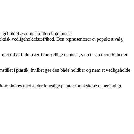
igeholdelsesfri dekoration i hjemmet.
aktisk vedligeholdelsesfrihed. Den repræsenterer et populært valg
af et mix af blomster i forskellige nuancer, som tilsammen skaber et
stillet i plastik, hvilket gør den både holdbar og nem at vedligeholde
r kombineres med andre kunstige planter for at skabe et personligt