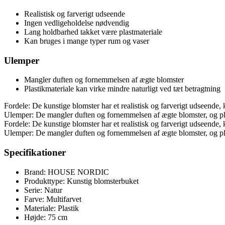
Realistisk og farverigt udseende
Ingen vedligeholdelse nødvendig
Lang holdbarhed takket være plastmateriale
Kan bruges i mange typer rum og vaser
Ulemper
Mangler duften og fornemmelsen af ægte blomster
Plastikmateriale kan virke mindre naturligt ved tæt betragtning
Fordele: De kunstige blomster har et realistisk og farverigt udseende
Ulemper: De mangler duften og fornemmelsen af ægte blomster, og plas
Fordele: De kunstige blomster har et realistisk og farverigt udseende
Ulemper: De mangler duften og fornemmelsen af ægte blomster, og plas
Specifikationer
Brand: HOUSE NORDIC
Produkttype: Kunstig blomsterbuket
Serie: Natur
Farve: Multifarvet
Materiale: Plastik
Højde: 75 cm