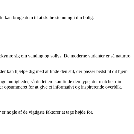
du kan bruge dem til at skabe stemning i din bolig.
bekymre sig om vanding og sollys. De moderne varianter er så naturtro,
der kan hjælpe dig med at finde den stil, der passer bedst til dit hjem.
ange muligheder, så du lettere kan finde den type, der matcher din
r opsummeret for at give et informativt og inspirerende overblik.
r nogle af de vigtigste faktorer at tage højde for.