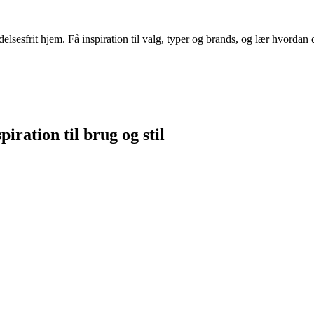
lsesfrit hjem. Få inspiration til valg, typer og brands, og lær hvordan 
ration til brug og stil