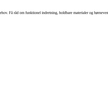
s behov. Få råd om funktionel indretning, holdbare materialer og børnevenl