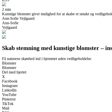
2 min
Kunstige blomster giver mulighed for at skabe et smukt og vedligeholde
Ann-Sofie Vejlgaard
Ann-Sofie
Vejlgaard
Skab stemning med kunstige blomster – inspi
Få naturens skønhed ind i hjemmet uden vedligeholdelse
Blomster
Blomster
Del med hjertet
X
Facebook
Instagram
LinkedIn
YouTube
Pinterest
TikTok
Mail