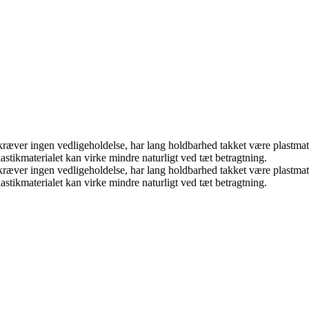
, kræver ingen vedligeholdelse, har lang holdbarhed takket være plastma
tikmaterialet kan virke mindre naturligt ved tæt betragtning.
, kræver ingen vedligeholdelse, har lang holdbarhed takket være plastma
tikmaterialet kan virke mindre naturligt ved tæt betragtning.