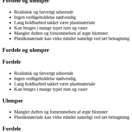
Fordele og ulemper
Realistisk og farverigt udseende
Ingen vedligeholdelse nødvendig
Lang holdbarhed takket være plastmateriale
Kan bruges i mange typer rum og vaser
Mangler duften og fornemmelsen af ægte blomster
Plastikmateriale kan virke mindre naturligt ved tæt betragtning
Fordele og ulemper
Fordele
Realistisk og farverigt udseende
Ingen vedligeholdelse nødvendig
Lang holdbarhed takket være plastmateriale
Kan bruges i mange typer rum og vaser
Ulemper
Mangler duften og fornemmelsen af ægte blomster
Plastikmateriale kan virke mindre naturligt ved tæt betragtning
Fordele