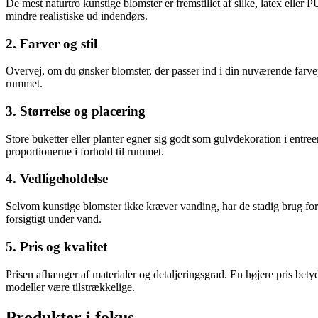
De mest naturtro kunstige blomster er fremstillet af silke, latex eller 
mindre realistiske ud indendørs.
2. Farver og stil
Overvej, om du ønsker blomster, der passer ind i din nuværende farvepal
rummet.
3. Størrelse og placering
Store buketter eller planter egner sig godt som gulvdekoration i entr
proportionerne i forhold til rummet.
4. Vedligeholdelse
Selvom kunstige blomster ikke kræver vanding, har de stadig brug for 
forsigtigt under vand.
5. Pris og kvalitet
Prisen afhænger af materialer og detaljeringsgrad. En højere pris bety
modeller være tilstrækkelige.
Produkter i fokus