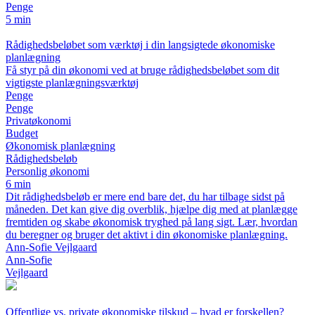
Penge
5 min
Rådighedsbeløbet som værktøj i din langsigtede økonomiske
planlægning
Få styr på din økonomi ved at bruge rådighedsbeløbet som dit
vigtigste planlægningsværktøj
Penge
Penge
Privatøkonomi
Budget
Økonomisk planlægning
Rådighedsbeløb
Personlig økonomi
6 min
Dit rådighedsbeløb er mere end bare det, du har tilbage sidst på
måneden. Det kan give dig overblik, hjælpe dig med at planlægge
fremtiden og skabe økonomisk tryghed på lang sigt. Lær, hvordan
du beregner og bruger det aktivt i din økonomiske planlægning.
Ann-Sofie Vejlgaard
Ann-Sofie
Vejlgaard
Offentlige vs. private økonomiske tilskud – hvad er forskellen?