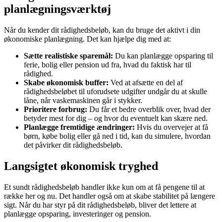
planlægningsværktøj
Når du kender dit rådighedsbeløb, kan du bruge det aktivt i din
økonomiske planlægning. Det kan hjælpe dig med at:
Sætte realistiske sparemål:
Du kan planlægge opsparing til
ferie, bolig eller pension ud fra, hvad du faktisk har til
rådighed.
Skabe økonomisk buffer:
Ved at afsætte en del af
rådighedsbeløbet til uforudsete udgifter undgår du at skulle
låne, når vaskemaskinen går i stykker.
Prioritere forbrug:
Du får et bedre overblik over, hvad der
betyder mest for dig – og hvor du eventuelt kan skære ned.
Planlægge fremtidige ændringer:
Hvis du overvejer at få
børn, købe bolig eller gå ned i tid, kan du simulere, hvordan
det påvirker dit rådighedsbeløb.
Langsigtet økonomisk tryghed
Et sundt rådighedsbeløb handler ikke kun om at få pengene til at
række her og nu. Det handler også om at skabe stabilitet på længere
sigt. Når du har styr på dit rådighedsbeløb, bliver det lettere at
planlægge opsparing, investeringer og pension.