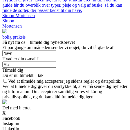
guide får du overblik over typer, pleje og valg af buske, så du kan
finde de sorter, der passer bedst til din have.
Simon Mortensen
Simon
Mortensen
bolig praksis
Få nyt fra os – tilmeld dig nyhedsbrevet
Et par gange om måneden sender vi noget, du vil få glæde af.
Hvad er din e-mail?
Tilmeld dig
Du er nu tilmeldt – tak
Ved at tilmelde mig accepterer jeg sidens regler og datapolitik.
Ved at tilmelde dig giver du samtykke til, at vi må sende dig nyheder
og information. Du accepterer samtidig vores vilkår og
privatlivspolitik, og du kan altid framelde dig igen.
Del med hjertet
X
Facebook
Instagram
LinkedIn