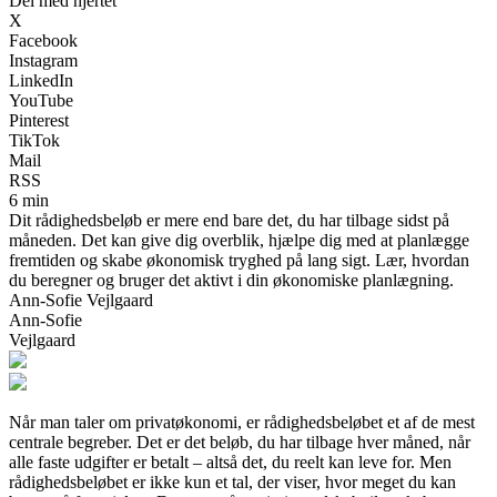
Del med hjertet
X
Facebook
Instagram
LinkedIn
YouTube
Pinterest
TikTok
Mail
RSS
6 min
Dit rådighedsbeløb er mere end bare det, du har tilbage sidst på
måneden. Det kan give dig overblik, hjælpe dig med at planlægge
fremtiden og skabe økonomisk tryghed på lang sigt. Lær, hvordan
du beregner og bruger det aktivt i din økonomiske planlægning.
Ann-Sofie Vejlgaard
Ann-Sofie
Vejlgaard
Når man taler om privatøkonomi, er rådighedsbeløbet et af de mest
centrale begreber. Det er det beløb, du har tilbage hver måned, når
alle faste udgifter er betalt – altså det, du reelt kan leve for. Men
rådighedsbeløbet er ikke kun et tal, der viser, hvor meget du kan