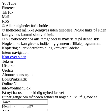
YouTube
Pinterest
TikTok
Mail
RSS
© Alle rettigheder forbeholdes.
© Indholdet må ikke gengives uden tilladelse. Nogle links på siden
kan give os kommission ved køb.
© Vi forbeholder os alle rettigheder til materialet på denne side.
Nogle links kan give os indtjening gennem affiliateprogrammer.
Kopiering eller videreformidling kræver tilladelse.
Intern navigation
Kort over siden
Tekster
Historik
Update
Abonnementsstrøm
BoligPraksis.dk
Online Nu
info@onlinenu.dk
Få nyt fra os – tilmeld dig nyhedsbrevet
Et par gange om måneden sender vi noget, du vil få glæde af.
Hvad er din e-mail?