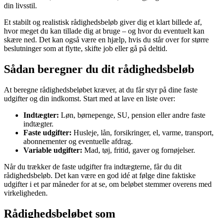
din livsstil.
Et stabilt og realistisk rådighedsbeløb giver dig et klart billede af,
hvor meget du kan tillade dig at bruge – og hvor du eventuelt kan
skære ned. Det kan også være en hjælp, hvis du står over for større
beslutninger som at flytte, skifte job eller gå på deltid.
Sådan beregner du dit rådighedsbeløb
At beregne rådighedsbeløbet kræver, at du får styr på dine faste
udgifter og din indkomst. Start med at lave en liste over:
Indtægter:
Løn, børnepenge, SU, pension eller andre faste
indtægter.
Faste udgifter:
Husleje, lån, forsikringer, el, varme, transport,
abonnementer og eventuelle afdrag.
Variable udgifter:
Mad, tøj, fritid, gaver og fornøjelser.
Når du trækker de faste udgifter fra indtægterne, får du dit
rådighedsbeløb. Det kan være en god idé at følge dine faktiske
udgifter i et par måneder for at se, om beløbet stemmer overens med
virkeligheden.
Rådighedsbeløbet som