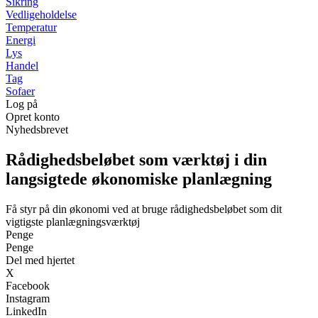
Sikring
Vedligeholdelse
Temperatur
Energi
Lys
Handel
Tag
Sofaer
Log på
Opret konto
Nyhedsbrevet
Rådighedsbeløbet som værktøj i din
langsigtede økonomiske planlægning
Få styr på din økonomi ved at bruge rådighedsbeløbet som dit
vigtigste planlægningsværktøj
Penge
Penge
Del med hjertet
X
Facebook
Instagram
LinkedIn