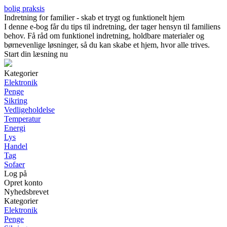
bolig praksis
Indretning for familier - skab et trygt og funktionelt hjem
I denne e-bog får du tips til indretning, der tager hensyn til familiens
behov. Få råd om funktionel indretning, holdbare materialer og
børnevenlige løsninger, så du kan skabe et hjem, hvor alle trives.
Start din læsning nu
Kategorier
Elektronik
Penge
Sikring
Vedligeholdelse
Temperatur
Energi
Lys
Handel
Tag
Sofaer
Log på
Opret konto
Nyhedsbrevet
Kategorier
Elektronik
Penge