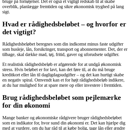
bruge på fornøjelser. Det er også et vigtigt redskab til at skabe
overblik, planlægge fremtiden og sikre økonomisk tryghed på lang
sigt.
Hvad er rådighedsbeløbet – og hvorfor er
det vigtigt?
Rådighedsbeløbet beregnes som din indkomst minus faste udgifter
som husleje, lån, forsikringer, transport og abonnementer. Det, der er
tilbage, skal dække mad, tøj, fritid, gaver og uforudsete udgifter.
Et realistisk rådighedsbeløb er afgørende for at undgå økonomisk
stress. Hvis beløbet er for lavt, kan det føre til, at du må bruge
kreditkort eller lån til dagligdagsudgifter – og det kan hurtigt skabe
en negativ spiral. Omvendt kan et for højt rådighedsbeløb indikere,
at du har mulighed for at spare mere op eller investere i fremtiden.
Brug rådighedsbeløbet som pejlemærke
for din økonomi
Mange banker og økonomiske rådgivere bruger rådighedsbeløbet
som en indikator for, hvor sund din økonomi er. Det kan hjælpe dig
med at vurdere, om du har råd til at købe bolig, tage lån eller ændre