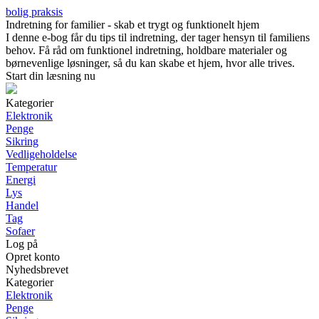
bolig praksis
Indretning for familier - skab et trygt og funktionelt hjem
I denne e-bog får du tips til indretning, der tager hensyn til familiens
behov. Få råd om funktionel indretning, holdbare materialer og
børnevenlige løsninger, så du kan skabe et hjem, hvor alle trives.
Start din læsning nu
Kategorier
Elektronik
Penge
Sikring
Vedligeholdelse
Temperatur
Energi
Lys
Handel
Tag
Sofaer
Log på
Opret konto
Nyhedsbrevet
Kategorier
Elektronik
Penge