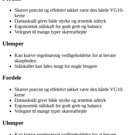
Skærer præcist og effektivt takket være den hårde VG10-
kerne
Damaskstål giver både styrke og æstetisk udtryk
Ergonomisk stålskaft for godt greb og balance
Velegnet til mange typer skærearbejde
Ulemper
Kan kræve regelmæssig vedligeholdelse for at bevare
skarpheden
Stålskaftet kan føles tungt for nogle brugere
Fordele
Skærer præcist og effektivt takket være den hårde VG10-
kerne
Damaskstål giver både styrke og æstetisk udtryk
Ergonomisk stålskaft for godt greb og balance
Velegnet til mange typer skærearbejde
Ulemper
Kan kræve regelmæssig vedligeholdelse for at bevare