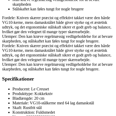
skarpheden
Stålskaftet kan føles tungt for nogle brugere
Fordele: Kniven skærer præcist og effektivt takket være den hårde
VG10-kerne, mens damaskstålet både giver styrke og et æstetisk
udtryk, og det ergonomiske stålskaft sikrer et godt greb og balance,
hvilket gør den velegnet til mange typer skærearbejde.
Ulemper: Den kan kræve regelmæssig vedligeholdelse for at bevare
skarpheden, og stålskaftet kan føles tungt for nogle brugere.
Fordele: Kniven skærer præcist og effektivt takket være den hårde
VG10-kerne, mens damaskstålet både giver styrke og et æstetisk
udtryk, og det ergonomiske stålskaft sikrer et godt greb og balance,
hvilket gør den velegnet til mange typer skærearbejde.
Ulemper: Den kan kræve regelmæssig vedligeholdelse for at bevare
skarpheden, og stålskaftet kan føles tungt for nogle brugere.
Specifikationer
Producent: Le Creuset
Produkttype: Kokkekniv
Bladlængde: 20 cm
Materiale: VG10-stålkerne med 64 lag damaskstål
Skaft: Rustfrit stål
Konstruktion: Fuldsmedet