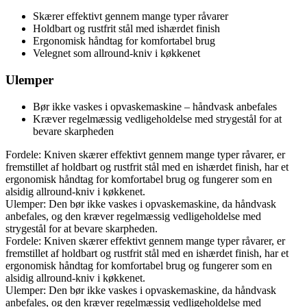
Skærer effektivt gennem mange typer råvarer
Holdbart og rustfrit stål med ishærdet finish
Ergonomisk håndtag for komfortabel brug
Velegnet som allround-kniv i køkkenet
Ulemper
Bør ikke vaskes i opvaskemaskine – håndvask anbefales
Kræver regelmæssig vedligeholdelse med strygestål for at
bevare skarpheden
Fordele: Kniven skærer effektivt gennem mange typer råvarer, er
fremstillet af holdbart og rustfrit stål med en ishærdet finish, har et
ergonomisk håndtag for komfortabel brug og fungerer som en
alsidig allround-kniv i køkkenet.
Ulemper: Den bør ikke vaskes i opvaskemaskine, da håndvask
anbefales, og den kræver regelmæssig vedligeholdelse med
strygestål for at bevare skarpheden.
Fordele: Kniven skærer effektivt gennem mange typer råvarer, er
fremstillet af holdbart og rustfrit stål med en ishærdet finish, har et
ergonomisk håndtag for komfortabel brug og fungerer som en
alsidig allround-kniv i køkkenet.
Ulemper: Den bør ikke vaskes i opvaskemaskine, da håndvask
anbefales, og den kræver regelmæssig vedligeholdelse med