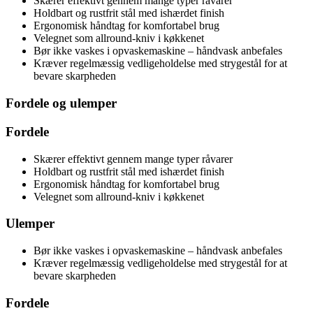
Skærer effektivt gennem mange typer råvarer
Holdbart og rustfrit stål med ishærdet finish
Ergonomisk håndtag for komfortabel brug
Velegnet som allround-kniv i køkkenet
Bør ikke vaskes i opvaskemaskine – håndvask anbefales
Kræver regelmæssig vedligeholdelse med strygestål for at
bevare skarpheden
Fordele og ulemper
Fordele
Skærer effektivt gennem mange typer råvarer
Holdbart og rustfrit stål med ishærdet finish
Ergonomisk håndtag for komfortabel brug
Velegnet som allround-kniv i køkkenet
Ulemper
Bør ikke vaskes i opvaskemaskine – håndvask anbefales
Kræver regelmæssig vedligeholdelse med strygestål for at
bevare skarpheden
Fordele