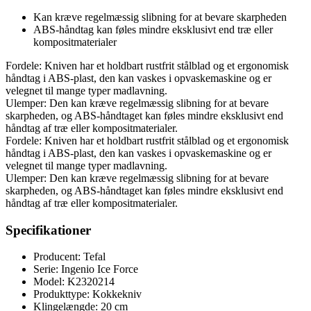
Kan kræve regelmæssig slibning for at bevare skarpheden
ABS-håndtag kan føles mindre eksklusivt end træ eller
kompositmaterialer
Fordele: Kniven har et holdbart rustfrit stålblad og et ergonomisk
håndtag i ABS-plast, den kan vaskes i opvaskemaskine og er
velegnet til mange typer madlavning.
Ulemper: Den kan kræve regelmæssig slibning for at bevare
skarpheden, og ABS-håndtaget kan føles mindre eksklusivt end
håndtag af træ eller kompositmaterialer.
Fordele: Kniven har et holdbart rustfrit stålblad og et ergonomisk
håndtag i ABS-plast, den kan vaskes i opvaskemaskine og er
velegnet til mange typer madlavning.
Ulemper: Den kan kræve regelmæssig slibning for at bevare
skarpheden, og ABS-håndtaget kan føles mindre eksklusivt end
håndtag af træ eller kompositmaterialer.
Specifikationer
Producent: Tefal
Serie: Ingenio Ice Force
Model: K2320214
Produkttype: Kokkekniv
Klingelængde: 20 cm