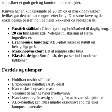
som sikrer et godt greb og komfort under arbejdet.
Kniven har en klingelængde på 20 cm og er maskinopvaskbar,
hvilket gør den nem at rengøre efter brug. Den sorte farve og det
enkle design passer ind i de fleste køkkener og redskabssæt.
Rustfrit stålblad:
Giver styrke og holdbarhed til daglig brug.
20 cm klingelængde:
Velegnet til skæring af større
ingredienser.
Ergonomisk håndtag:
ABS-plast sikrer et stabilt og
behageligt greb.
Maskinopvaskbar:
Let at rengøre efter brug.
Klassisk design:
Sort finish, der passer ind i moderne
køkkener.
Fordele og ulemper
Holdbart rustfrit stålblad
Ergonomisk håndtag i ABS-plast
Kan vaskes i opvaskemaskine
Velegnet til mange typer madlavning
Kan kræve regelmæssig slibning for at bevare skarpheden
ABS-håndtag kan føles mindre eksklusivt end træ eller
kompositmaterialer