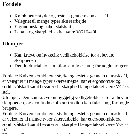
Fordele
Kombinerer styrke og æstetik gennem damaskstål
Velegnet til mange typer skærearbejde
Ergonomisk og solidt stålskaft
Langvarig skarphed takket være VG10-stål
Ulemper
Kan kræve omhyggelig vedligeholdelse for at bevare
skarpheden
Den fuldmetal konstruktion kan føles tung for nogle brugere
Fordele: Kniven kombinerer styrke og æstetik gennem damaskstål,
er velegnet til mange typer skærearbejde, har et ergonomisk og
solidt stålskaft samt bevarer sin skarphed længe takket være VG10-
stål.
Ulemper: Den kan kræve omhyggelig vedligeholdelse for at bevare
skarpheden, og den fuldmetal konstruktion kan føles tung for nogle
brugere.
Fordele: Kniven kombinerer styrke og æstetik gennem damaskstål,
er velegnet til mange typer skærearbejde, har et ergonomisk og
solidt stålskaft samt bevarer sin skarphed længe takket være VG10-
stål.