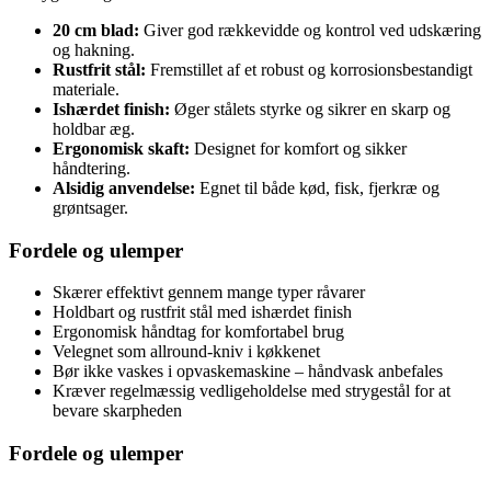
20 cm blad:
Giver god rækkevidde og kontrol ved udskæring
og hakning.
Rustfrit stål:
Fremstillet af et robust og korrosionsbestandigt
materiale.
Ishærdet finish:
Øger stålets styrke og sikrer en skarp og
holdbar æg.
Ergonomisk skaft:
Designet for komfort og sikker
håndtering.
Alsidig anvendelse:
Egnet til både kød, fisk, fjerkræ og
grøntsager.
Fordele og ulemper
Skærer effektivt gennem mange typer råvarer
Holdbart og rustfrit stål med ishærdet finish
Ergonomisk håndtag for komfortabel brug
Velegnet som allround-kniv i køkkenet
Bør ikke vaskes i opvaskemaskine – håndvask anbefales
Kræver regelmæssig vedligeholdelse med strygestål for at
bevare skarpheden
Fordele og ulemper