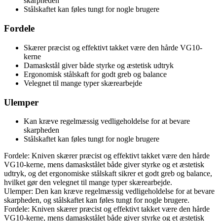
skarpheden
Stålskaftet kan føles tungt for nogle brugere
Fordele
Skærer præcist og effektivt takket være den hårde VG10-
kerne
Damaskstål giver både styrke og æstetisk udtryk
Ergonomisk stålskaft for godt greb og balance
Velegnet til mange typer skærearbejde
Ulemper
Kan kræve regelmæssig vedligeholdelse for at bevare
skarpheden
Stålskaftet kan føles tungt for nogle brugere
Fordele: Kniven skærer præcist og effektivt takket være den hårde
VG10-kerne, mens damaskstålet både giver styrke og et æstetisk
udtryk, og det ergonomiske stålskaft sikrer et godt greb og balance,
hvilket gør den velegnet til mange typer skærearbejde.
Ulemper: Den kan kræve regelmæssig vedligeholdelse for at bevare
skarpheden, og stålskaftet kan føles tungt for nogle brugere.
Fordele: Kniven skærer præcist og effektivt takket være den hårde
VG10-kerne, mens damaskstålet både giver styrke og et æstetisk