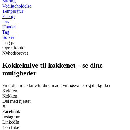
Sikring
Vedligeholdelse
Temperatur
Energi
Lys
Handel
Tag
Sofaer
Log på
Opret konto
Nyhedsbrevet
Kokkeknive til køkkenet – se dine
muligheder
Find den rette kniv til dine madlavningsvaner og dit køkken
Køkken
Køkken
Del med hjertet
X
Facebook
Instagram
LinkedIn
YouTube