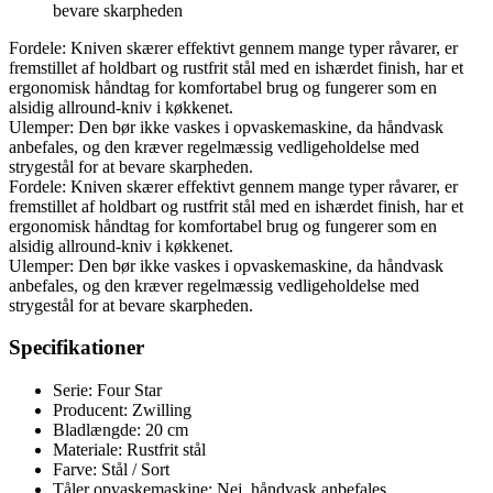
bevare skarpheden
Fordele: Kniven skærer effektivt gennem mange typer råvarer, er
fremstillet af holdbart og rustfrit stål med en ishærdet finish, har et
ergonomisk håndtag for komfortabel brug og fungerer som en
alsidig allround-kniv i køkkenet.
Ulemper: Den bør ikke vaskes i opvaskemaskine, da håndvask
anbefales, og den kræver regelmæssig vedligeholdelse med
strygestål for at bevare skarpheden.
Fordele: Kniven skærer effektivt gennem mange typer råvarer, er
fremstillet af holdbart og rustfrit stål med en ishærdet finish, har et
ergonomisk håndtag for komfortabel brug og fungerer som en
alsidig allround-kniv i køkkenet.
Ulemper: Den bør ikke vaskes i opvaskemaskine, da håndvask
anbefales, og den kræver regelmæssig vedligeholdelse med
strygestål for at bevare skarpheden.
Specifikationer
Serie: Four Star
Producent: Zwilling
Bladlængde: 20 cm
Materiale: Rustfrit stål
Farve: Stål / Sort
Tåler opvaskemaskine: Nej, håndvask anbefales