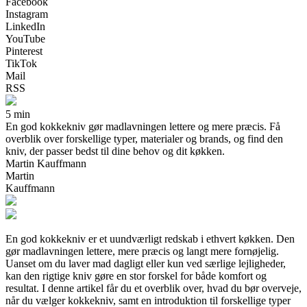
Facebook
Instagram
LinkedIn
YouTube
Pinterest
TikTok
Mail
RSS
5 min
En god kokkekniv gør madlavningen lettere og mere præcis. Få
overblik over forskellige typer, materialer og brands, og find den
kniv, der passer bedst til dine behov og dit køkken.
Martin Kauffmann
Martin
Kauffmann
En god kokkekniv er et uundværligt redskab i ethvert køkken. Den
gør madlavningen lettere, mere præcis og langt mere fornøjelig.
Uanset om du laver mad dagligt eller kun ved særlige lejligheder,
kan den rigtige kniv gøre en stor forskel for både komfort og
resultat. I denne artikel får du et overblik over, hvad du bør overveje,
når du vælger kokkekniv, samt en introduktion til forskellige typer