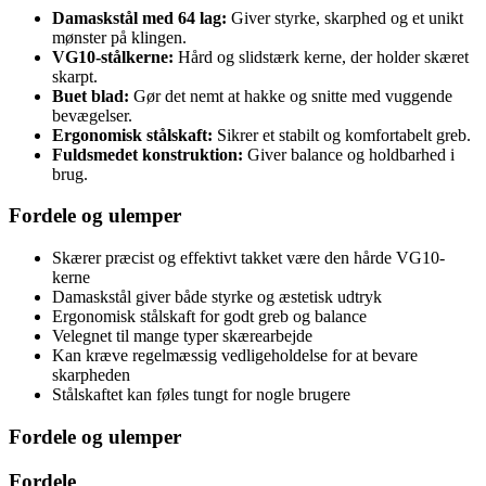
Damaskstål med 64 lag:
Giver styrke, skarphed og et unikt
mønster på klingen.
VG10-stålkerne:
Hård og slidstærk kerne, der holder skæret
skarpt.
Buet blad:
Gør det nemt at hakke og snitte med vuggende
bevægelser.
Ergonomisk stålskaft:
Sikrer et stabilt og komfortabelt greb.
Fuldsmedet konstruktion:
Giver balance og holdbarhed i
brug.
Fordele og ulemper
Skærer præcist og effektivt takket være den hårde VG10-
kerne
Damaskstål giver både styrke og æstetisk udtryk
Ergonomisk stålskaft for godt greb og balance
Velegnet til mange typer skærearbejde
Kan kræve regelmæssig vedligeholdelse for at bevare
skarpheden
Stålskaftet kan føles tungt for nogle brugere
Fordele og ulemper
Fordele