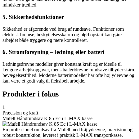
mindsker træthed.
5. Sikkerhedsfunktioner
Sikkerhed er afgørende ved brug af rundsave. Funktioner som
elektrisk bremse, beskyttelsesskærm og blød opstart kan gøre
arbejdet både tryggere og mere kontrolleret.
6. Strømforsyning – ledning eller batteri
Ledningsdrevne modeller giver konstant kraft og er ideelle til
længere arbejdsopgaver, mens batteridrevne rundsave tilbyder større
bevægelsesfrihed. Moderne batterimodeller har ofte høj ydeevne og
kan være et godt valg til fleksibelt arbejde.
Produkter i fokus
1
Præcision og kraft
Mafell Håndrundsav K 85 Ec i L-MAX kasse
En professionel rundsav fra Mafell med høj ydeevne, præcision og
robust konstruktion, leveret i praktisk L-MAX transportkasse.