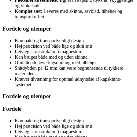
Fleksibel anvendelse:
Egnet til kapsnit, dyksnit, skyggefuger
og vinkelsnit.
Komplet sæt:
Leveres med skinne, savblad, tilbehør og
transportkuffert.
Fordele og ulemper
Kompakt og transportvenligt design
Høj præcision ved både lige og skrå snit
Letvægtskonstruktion i magnesium
Kan bruges både med og uden skinne
Omfattende leveringsomfang med tilbehør
Snitdybden på 42 mm kan være begrænsende til tykkere
materialer
Kræver tilvænning for optimal udnyttelse af kapskinne-
systemet
Fordele og ulemper
Fordele
Kompakt og transportvenligt design
Høj præcision ved både lige og skrå snit
Letvægtskonstruktion i magnesium