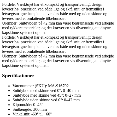
Fordele: Værktøjet har et kompakt og transportvenligt design,
leverer høj præcision ved både lige og skrå snit, er fremstillet i
letvægtsmagnesium, kan anvendes både med og uden skinne og
leveres med et omfattende tilbehørssæt.
Ulemper: Snitdybden på 42 mm kan være begrænsende ved arbejde
med tykkere materialer, og det kræver en vis tilvænning at udnytte
kapskinne-systemet optimalt.
Fordele: Værktøjet har et kompakt og transportvenligt design,
leverer høj præcision ved både lige og skrå snit, er fremstillet i
letvægtsmagnesium, kan anvendes både med og uden skinne og
leveres med et omfattende tilbehørssæt.
Ulemper: Snitdybden på 42 mm kan være begrænsende ved arbejde
med tykkere materialer, og det kræver en vis tilvænning at udnytte
kapskinne-systemet optimalt.
Specifikationer
Varenummer (SKU): MA-916702
Snitdybde med skinne ved 0°: 0–40 mm
Snitdybde med skinne ved 45°: 0–27 mm
Snitdybde uden skinne ved 0°: 0–42 mm
Kipområde: 0–45°
Snitlængde: 300 mm
Vinkelsnit: -60° til +60°