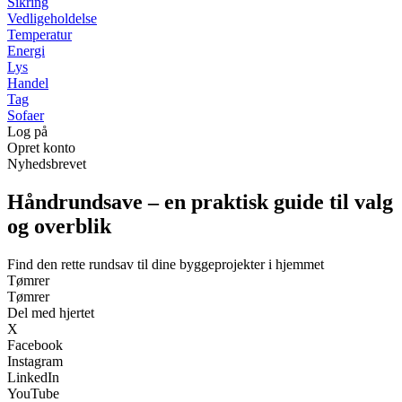
Sikring
Vedligeholdelse
Temperatur
Energi
Lys
Handel
Tag
Sofaer
Log på
Opret konto
Nyhedsbrevet
Håndrundsave – en praktisk guide til valg
og overblik
Find den rette rundsav til dine byggeprojekter i hjemmet
Tømrer
Tømrer
Del med hjertet
X
Facebook
Instagram
LinkedIn
YouTube