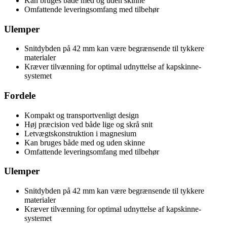
Kan bruges både med og uden skinne
Omfattende leveringsomfang med tilbehør
Ulemper
Snitdybden på 42 mm kan være begrænsende til tykkere
materialer
Kræver tilvænning for optimal udnyttelse af kapskinne-
systemet
Fordele
Kompakt og transportvenligt design
Høj præcision ved både lige og skrå snit
Letvægtskonstruktion i magnesium
Kan bruges både med og uden skinne
Omfattende leveringsomfang med tilbehør
Ulemper
Snitdybden på 42 mm kan være begrænsende til tykkere
materialer
Kræver tilvænning for optimal udnyttelse af kapskinne-
systemet