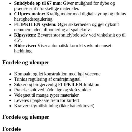
Snitdybde op til 67 mm:
Giver mulighed for dybe og
præcise snit i forskellige materialer.
CUprex motor:
Kraftig motor med digital styring og trinløs
hastighedsregulering.
FLIPKILEN-system:
Øger sikkerheden og gør dyksnit
nemmere uden afmontering af spaltekniv.
Kipsystem:
Bevarer stor snitdybde selv ved vinkelsnit op til
45°.
Ridseviser:
Viser automatisk korrekt savkant uanset
hældning.
Fordele og ulemper
Kompakt og let konstruktion med høj ydeevne
Trinløs regulering af omdrejningstal
Sikker og brugervenlig FLIPKILEN-funktion
Præcise snit ved både lige og skrå vinkler
Velegnet til mange typer materialer
Leveres i papkasse frem for kuffert
Kræver strømtilslutning (ikke batteridrevet)
Fordele og ulemper
Fordele