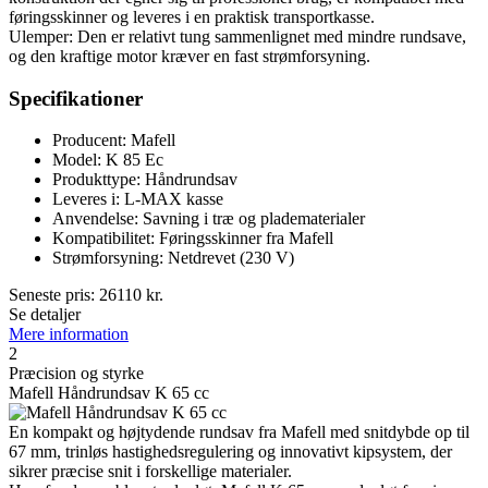
føringsskinner og leveres i en praktisk transportkasse.
Ulemper: Den er relativt tung sammenlignet med mindre rundsave,
og den kraftige motor kræver en fast strømforsyning.
Specifikationer
Producent: Mafell
Model: K 85 Ec
Produkttype: Håndrundsav
Leveres i: L-MAX kasse
Anvendelse: Savning i træ og pladematerialer
Kompatibilitet: Føringsskinner fra Mafell
Strømforsyning: Netdrevet (230 V)
Seneste pris:
26110
kr.
Se detaljer
Mere information
2
Præcision og styrke
Mafell Håndrundsav K 65 cc
En kompakt og højtydende rundsav fra Mafell med snitdybde op til
67 mm, trinløs hastighedsregulering og innovativt kipsystem, der
sikrer præcise snit i forskellige materialer.