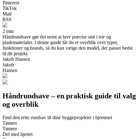
Pinterest
TikTok
Mail
RSS
2 min
Håndrundsave gør det nemt at lave præcise snit i træ og
pladematerialer. I denne guide får du et overblik over typer,
funktioner og brands, så du kan vælge den model, der passer bedst
til dit projekt.
Jakob Hansen
Jakob
Hansen
Håndrundsave – en praktisk guide til valg
og overblik
Find den rette rundsav til dine byggeprojekter i hjemmet
Tømrer
Tømrer
Del med hjertet