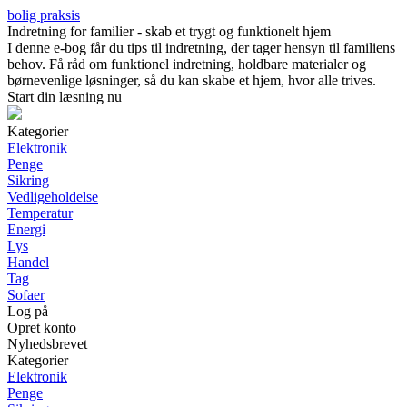
bolig praksis
Indretning for familier - skab et trygt og funktionelt hjem
I denne e-bog får du tips til indretning, der tager hensyn til familiens
behov. Få råd om funktionel indretning, holdbare materialer og
børnevenlige løsninger, så du kan skabe et hjem, hvor alle trives.
Start din læsning nu
Kategorier
Elektronik
Penge
Sikring
Vedligeholdelse
Temperatur
Energi
Lys
Handel
Tag
Sofaer
Log på
Opret konto
Nyhedsbrevet
Kategorier
Elektronik
Penge