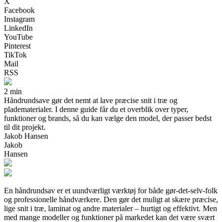
X
Facebook
Instagram
LinkedIn
YouTube
Pinterest
TikTok
Mail
RSS
2 min
Håndrundsave gør det nemt at lave præcise snit i træ og
pladematerialer. I denne guide får du et overblik over typer,
funktioner og brands, så du kan vælge den model, der passer bedst
til dit projekt.
Jakob Hansen
Jakob
Hansen
En håndrundsav er et uundværligt værktøj for både gør-det-selv-folk
og professionelle håndværkere. Den gør det muligt at skære præcise,
lige snit i træ, laminat og andre materialer – hurtigt og effektivt. Men
med mange modeller og funktioner på markedet kan det være svært