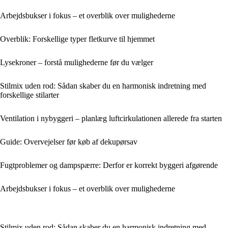
Arbejdsbukser i fokus – et overblik over mulighederne
Overblik: Forskellige typer fletkurve til hjemmet
Lysekroner – forstå mulighederne før du vælger
Stilmix uden rod: Sådan skaber du en harmonisk indretning med
forskellige stilarter
Ventilation i nybyggeri – planlæg luftcirkulationen allerede fra starten
Guide: Overvejelser før køb af dekupørsav
Fugtproblemer og dampspærre: Derfor er korrekt byggeri afgørende
Arbejdsbukser i fokus – et overblik over mulighederne
Stilmix uden rod: Sådan skaber du en harmonisk indretning med