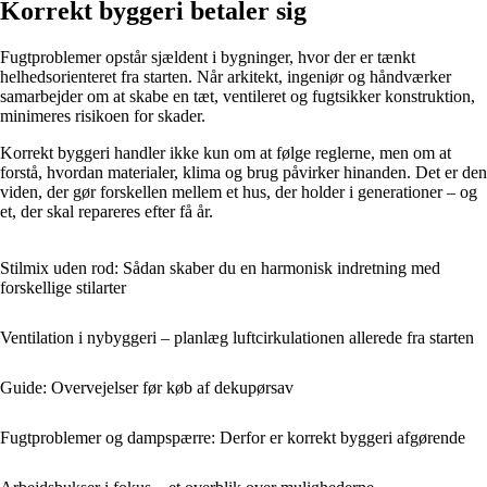
Korrekt byggeri betaler sig
Fugtproblemer opstår sjældent i bygninger, hvor der er tænkt
helhedsorienteret fra starten. Når arkitekt, ingeniør og håndværker
samarbejder om at skabe en tæt, ventileret og fugtsikker konstruktion,
minimeres risikoen for skader.
Korrekt byggeri handler ikke kun om at følge reglerne, men om at
forstå, hvordan materialer, klima og brug påvirker hinanden. Det er den
viden, der gør forskellen mellem et hus, der holder i generationer – og
et, der skal repareres efter få år.
Stilmix uden rod: Sådan skaber du en harmonisk indretning med
forskellige stilarter
Ventilation i nybyggeri – planlæg luftcirkulationen allerede fra starten
Guide: Overvejelser før køb af dekupørsav
Fugtproblemer og dampspærre: Derfor er korrekt byggeri afgørende