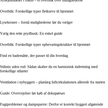
Arbejdsbukser i fokus – et overblik over mulighederne
Overblik: Forskellige typer fletkurve til hjemmet
Lysekroner – forstå mulighederne før du vælger
Vælg den rette prydbusk: En enkel guide
Overblik: Forskellige typer opbevaringskrukker til hjemmet
Find en bademåtte, der passer til din hverdag
Stilmix uden rod: Sådan skaber du en harmonisk indretning med
forskellige stilarter
Ventilation i nybyggeri – planlæg luftcirkulationen allerede fra starten
Guide: Overvejelser før køb af dekupørsav
Fugtproblemer og dampspærre: Derfor er korrekt byggeri afgørende