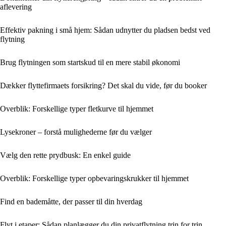
aflevering
Effektiv pakning i små hjem: Sådan udnytter du pladsen bedst ved
flytning
Brug flytningen som startskud til en mere stabil økonomi
Dækker flyttefirmaets forsikring? Det skal du vide, før du booker
Overblik: Forskellige typer fletkurve til hjemmet
Lysekroner – forstå mulighederne før du vælger
Vælg den rette prydbusk: En enkel guide
Overblik: Forskellige typer opbevaringskrukker til hjemmet
Find en bademåtte, der passer til din hverdag
Flyt i etaper: Sådan planlægger du din privatflytning trin for trin