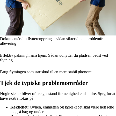
Dokumentér din flytterengøring – sådan sikrer du en problemfri
aflevering
Effektiv pakning i små hjem: Sådan udnytter du pladsen bedst ved
flytning
Brug flytningen som startskud til en mere stabil økonomi
Tjek de typiske problemområder
Nogle steder bliver oftere genstand for uenighed end andre. Sørg for at
have ekstra fokus på:
Køkkenet:
Ovnen, emhætten og køleskabet skal være helt rene
– også bag og under.