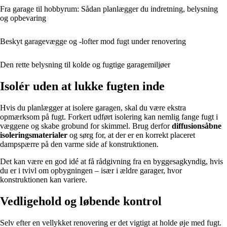
Fra garage til hobbyrum: Sådan planlægger du indretning, belysning
og opbevaring
Beskyt garagevægge og -lofter mod fugt under renovering
Den rette belysning til kolde og fugtige garagemiljøer
Isolér uden at lukke fugten inde
Hvis du planlægger at isolere garagen, skal du være ekstra
opmærksom på fugt. Forkert udført isolering kan nemlig fange fugt i
væggene og skabe grobund for skimmel. Brug derfor
diffusionsåbne
isoleringsmaterialer
og sørg for, at der er en korrekt placeret
dampspærre på den varme side af konstruktionen.
Det kan være en god idé at få rådgivning fra en byggesagkyndig, hvis
du er i tvivl om opbygningen – især i ældre garager, hvor
konstruktionen kan variere.
Vedligehold og løbende kontrol
Selv efter en vellykket renovering er det vigtigt at holde øje med fugt.