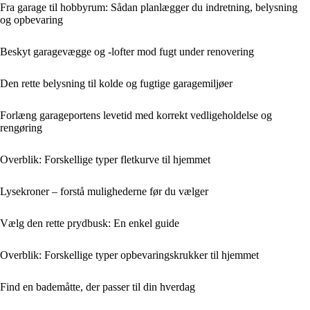
Fra garage til hobbyrum: Sådan planlægger du indretning, belysning
og opbevaring
Beskyt garagevægge og -lofter mod fugt under renovering
Den rette belysning til kolde og fugtige garagemiljøer
Forlæng garageportens levetid med korrekt vedligeholdelse og
rengøring
Overblik: Forskellige typer fletkurve til hjemmet
Lysekroner – forstå mulighederne før du vælger
Vælg den rette prydbusk: En enkel guide
Overblik: Forskellige typer opbevaringskrukker til hjemmet
Find en bademåtte, der passer til din hverdag