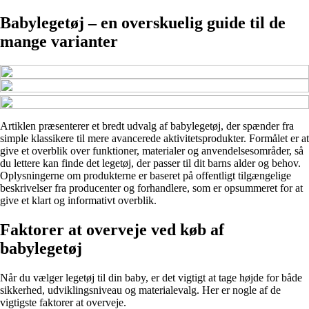
Babylegetøj – en overskuelig guide til de
mange varianter
Artiklen præsenterer et bredt udvalg af babylegetøj, der spænder fra
simple klassikere til mere avancerede aktivitetsprodukter. Formålet er at
give et overblik over funktioner, materialer og anvendelsesområder, så
du lettere kan finde det legetøj, der passer til dit barns alder og behov.
Oplysningerne om produkterne er baseret på offentligt tilgængelige
beskrivelser fra producenter og forhandlere, som er opsummeret for at
give et klart og informativt overblik.
Faktorer at overveje ved køb af
babylegetøj
Når du vælger legetøj til din baby, er det vigtigt at tage højde for både
sikkerhed, udviklingsniveau og materialevalg. Her er nogle af de
vigtigste faktorer at overveje.