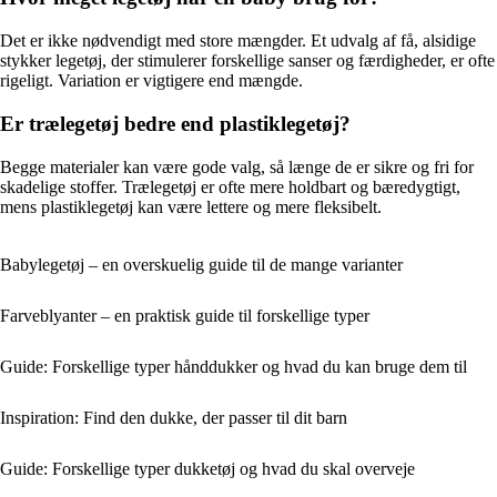
Det er ikke nødvendigt med store mængder. Et udvalg af få, alsidige
stykker legetøj, der stimulerer forskellige sanser og færdigheder, er ofte
rigeligt. Variation er vigtigere end mængde.
Er trælegetøj bedre end plastiklegetøj?
Begge materialer kan være gode valg, så længe de er sikre og fri for
skadelige stoffer. Trælegetøj er ofte mere holdbart og bæredygtigt,
mens plastiklegetøj kan være lettere og mere fleksibelt.
Babylegetøj – en overskuelig guide til de mange varianter
Farveblyanter – en praktisk guide til forskellige typer
Guide: Forskellige typer hånddukker og hvad du kan bruge dem til
Inspiration: Find den dukke, der passer til dit barn
Guide: Forskellige typer dukketøj og hvad du skal overveje