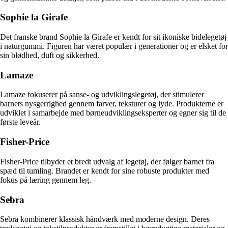
Sophie la Girafe
Det franske brand Sophie la Girafe er kendt for sit ikoniske bidelegetøj
i naturgummi. Figuren har været populær i generationer og er elsket for
sin blødhed, duft og sikkerhed.
Lamaze
Lamaze fokuserer på sanse- og udviklingslegetøj, der stimulerer
barnets nysgerrighed gennem farver, teksturer og lyde. Produkterne er
udviklet i samarbejde med børneudviklingseksperter og egner sig til de
første leveår.
Fisher-Price
Fisher-Price tilbyder et bredt udvalg af legetøj, der følger barnet fra
spæd til tumling. Brandet er kendt for sine robuste produkter med
fokus på læring gennem leg.
Sebra
Sebra kombinerer klassisk håndværk med moderne design. Deres