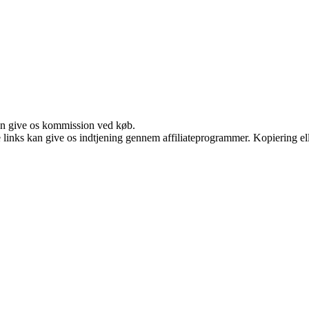
kan give os kommission ved køb.
le links kan give os indtjening gennem affiliateprogrammer. Kopiering ell