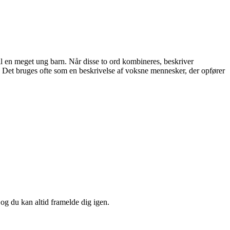
il en meget ung barn. Når disse to ord kombineres, beskriver
 Det bruges ofte som en beskrivelse af voksne mennesker, der opfører
 og du kan altid framelde dig igen.