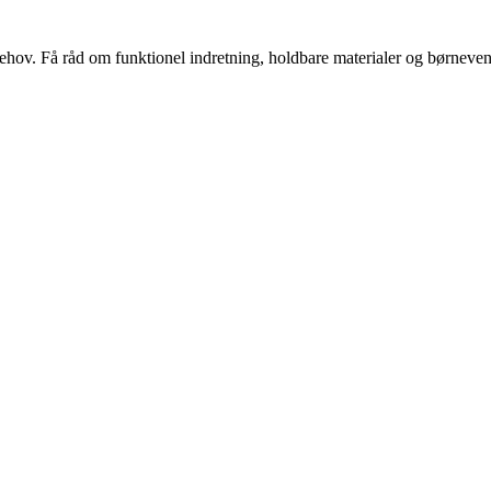
s behov. Få råd om funktionel indretning, holdbare materialer og børnevenl