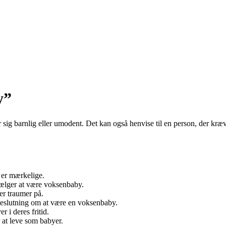
y”
er sig barnlig eller umodent. Det kan også henvise til en person, der
 er mærkelige.
vælger at være voksenbaby.
er traumer på.
 beslutning om at være en voksenbaby.
 i deres fritid.
 at leve som babyer.