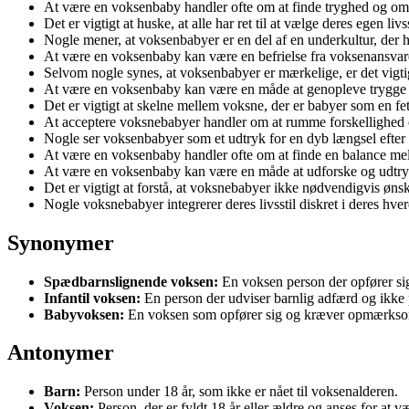
At være en voksenbaby handler ofte om at finde tryghed og om
Det er vigtigt at huske, at alle har ret til at vælge deres egen liv
Nogle mener, at voksenbabyer er en del af en underkultur, der h
At være en voksenbaby kan være en befrielse fra voksenansvare
Selvom nogle synes, at voksenbabyer er mærkelige, er det vigtigt 
At være en voksenbaby kan være en måde at genopleve trygge
Det er vigtigt at skelne mellem voksne, der er babyer som en feti
At acceptere voksnebabyer handler om at rumme forskellighed o
Nogle ser voksenbabyer som et udtryk for en dyb længsel efter
At være en voksenbaby handler ofte om at finde en balance 
At være en voksenbaby kan være en måde at udforske og udtrykk
Det er vigtigt at forstå, at voksnebabyer ikke nødvendigvis øns
Nogle voksnebabyer integrerer deres livsstil diskret i deres hv
Synonymer
Spædbarnslignende voksen:
En voksen person der opfører s
Infantil voksen:
En person der udviser barnlig adfærd og ikke 
Babyvoksen:
En voksen som opfører sig og kræver opmærks
Antonymer
Barn:
Person under 18 år, som ikke er nået til voksenalderen.
Voksen:
Person, der er fyldt 18 år eller ældre og anses for at v