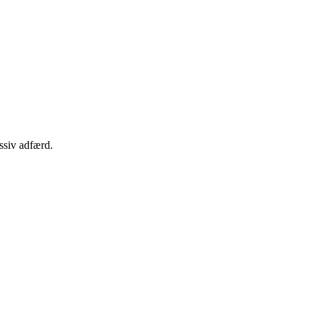
ssiv adfærd.