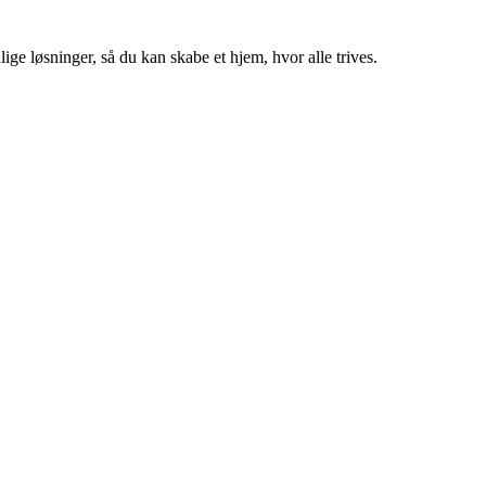
ige løsninger, så du kan skabe et hjem, hvor alle trives.