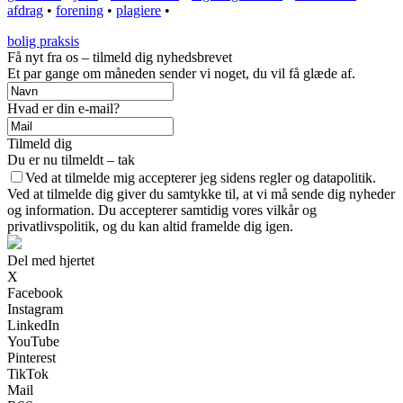
afdrag
•
forening
•
plagiere
•
bolig praksis
Få nyt fra os – tilmeld dig nyhedsbrevet
Et par gange om måneden sender vi noget, du vil få glæde af.
Hvad er din e-mail?
Tilmeld dig
Du er nu tilmeldt – tak
Ved at tilmelde mig accepterer jeg sidens regler og datapolitik.
Ved at tilmelde dig giver du samtykke til, at vi må sende dig nyheder
og information. Du accepterer samtidig vores vilkår og
privatlivspolitik, og du kan altid framelde dig igen.
Del med hjertet
X
Facebook
Instagram
LinkedIn
YouTube
Pinterest
TikTok
Mail