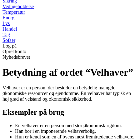
Sikring
Vedligeholdelse
Temperatur
Energi
Lys
Handel
Tag
Sofaer
Log på
Opret konto
Nyhedsbrevet
Betydning af ordet “Velhaver”
Velhaver er en person, der besidder en betydelig mængde
økonomiske ressourcer og ejendomme. En velhaver har typisk en
høj grad af velstand og økonomisk sikkerhed.
Eksempler på brug
En velhaver er en person med stor økonomisk rigdom.
Han bor i en imponerende velhaverbolig.
Hun er kendt som en af byens mest fremtrædende velhavere.