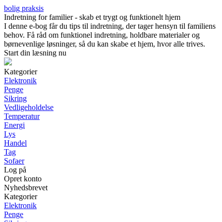
bolig praksis
Indretning for familier - skab et trygt og funktionelt hjem
I denne e-bog får du tips til indretning, der tager hensyn til familiens
behov. Få råd om funktionel indretning, holdbare materialer og
børnevenlige løsninger, så du kan skabe et hjem, hvor alle trives.
Start din læsning nu
Kategorier
Elektronik
Penge
Sikring
Vedligeholdelse
Temperatur
Energi
Lys
Handel
Tag
Sofaer
Log på
Opret konto
Nyhedsbrevet
Kategorier
Elektronik
Penge