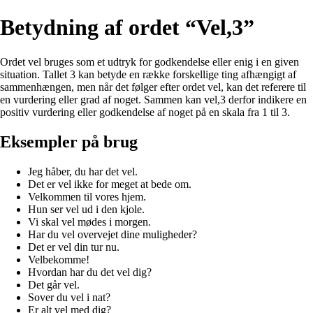
Betydning af ordet “Vel,3”
Ordet vel bruges som et udtryk for godkendelse eller enig i en given
situation. Tallet 3 kan betyde en række forskellige ting afhængigt af
sammenhængen, men når det følger efter ordet vel, kan det referere til
en vurdering eller grad af noget. Sammen kan vel,3 derfor indikere en
positiv vurdering eller godkendelse af noget på en skala fra 1 til 3.
Eksempler på brug
Jeg håber, du har det vel.
Det er vel ikke for meget at bede om.
Velkommen til vores hjem.
Hun ser vel ud i den kjole.
Vi skal vel mødes i morgen.
Har du vel overvejet dine muligheder?
Det er vel din tur nu.
Velbekomme!
Hvordan har du det vel dig?
Det går vel.
Sover du vel i nat?
Er alt vel med dig?