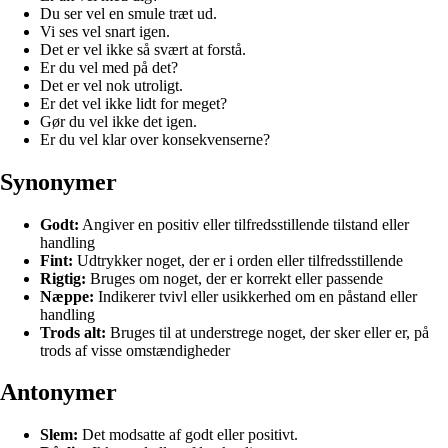
Du ser vel en smule træt ud.
Vi ses vel snart igen.
Det er vel ikke så svært at forstå.
Er du vel med på det?
Det er vel nok utroligt.
Er det vel ikke lidt for meget?
Gør du vel ikke det igen.
Er du vel klar over konsekvenserne?
Synonymer
Godt:
Angiver en positiv eller tilfredsstillende tilstand eller
handling
Fint:
Udtrykker noget, der er i orden eller tilfredsstillende
Rigtig:
Bruges om noget, der er korrekt eller passende
Næppe:
Indikerer tvivl eller usikkerhed om en påstand eller
handling
Trods alt:
Bruges til at understrege noget, der sker eller er, på
trods af visse omstændigheder
Antonymer
Slem:
Det modsatte af godt eller positivt.