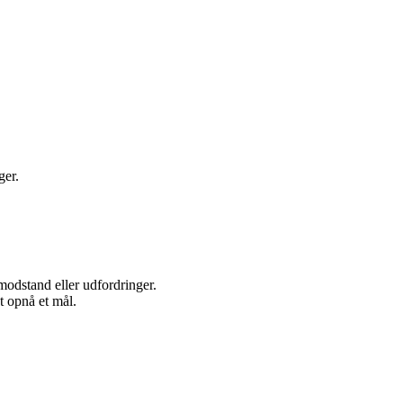
ger.
modstand eller udfordringer.
t opnå et mål.