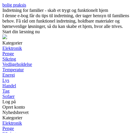
bolig praksis
Indretning for familier - skab et trygt og funktionelt hjem
I denne e-bog får du tips til indretning, der tager hensyn til familiens
behov. Få råd om funktionel indretning, holdbare materialer og
børnevenlige løsninger, så du kan skabe et hjem, hvor alle trives.
Start din læsning nu
Kategorier
Elektronik
Penge
Sikring
Vedligeholdelse
Temperatur
Energi
Lys
Handel
Tag
Sofaer
Log på
Opret konto
Nyhedsbrevet
Kategorier
Elektronik
Penge