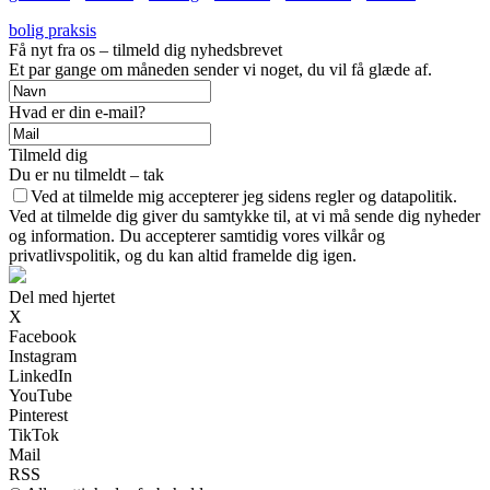
bolig praksis
Få nyt fra os – tilmeld dig nyhedsbrevet
Et par gange om måneden sender vi noget, du vil få glæde af.
Hvad er din e-mail?
Tilmeld dig
Du er nu tilmeldt – tak
Ved at tilmelde mig accepterer jeg sidens regler og datapolitik.
Ved at tilmelde dig giver du samtykke til, at vi må sende dig nyheder
og information. Du accepterer samtidig vores vilkår og
privatlivspolitik, og du kan altid framelde dig igen.
Del med hjertet
X
Facebook
Instagram
LinkedIn
YouTube
Pinterest
TikTok
Mail
RSS