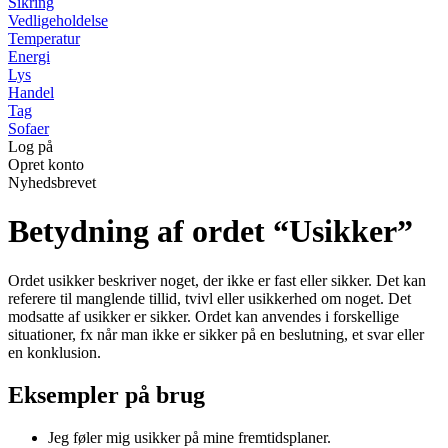
Sikring
Vedligeholdelse
Temperatur
Energi
Lys
Handel
Tag
Sofaer
Log på
Opret konto
Nyhedsbrevet
Betydning af ordet “Usikker”
Ordet usikker beskriver noget, der ikke er fast eller sikker. Det kan
referere til manglende tillid, tvivl eller usikkerhed om noget. Det
modsatte af usikker er sikker. Ordet kan anvendes i forskellige
situationer, fx når man ikke er sikker på en beslutning, et svar eller
en konklusion.
Eksempler på brug
Jeg føler mig usikker på mine fremtidsplaner.