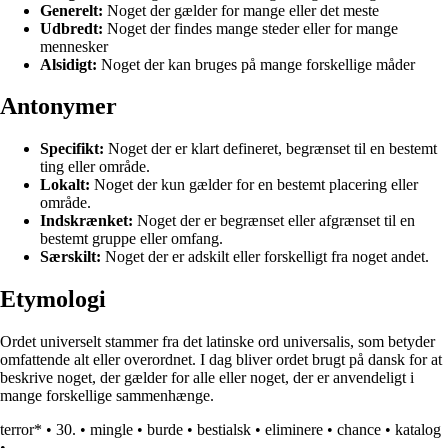
Generelt:
Noget der gælder for mange eller det meste
Udbredt:
Noget der findes mange steder eller for mange
mennesker
Alsidigt:
Noget der kan bruges på mange forskellige måder
Antonymer
Specifikt:
Noget der er klart defineret, begrænset til en bestemt
ting eller område.
Lokalt:
Noget der kun gælder for en bestemt placering eller
område.
Indskrænket:
Noget der er begrænset eller afgrænset til en
bestemt gruppe eller omfang.
Særskilt:
Noget der er adskilt eller forskelligt fra noget andet.
Etymologi
Ordet universelt stammer fra det latinske ord universalis, som betyder
omfattende alt eller overordnet. I dag bliver ordet brugt på dansk for at
beskrive noget, der gælder for alle eller noget, der er anvendeligt i
mange forskellige sammenhænge.
terror*
•
30.
•
mingle
•
burde
•
bestialsk
•
eliminere
•
chance
•
katalog
•