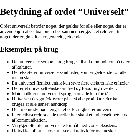
Betydning af ordet “Universelt”
Ordet universelt betyder noget, der gælder for alle eller noget, der er
anvendeligt i alle situationer eller sammenhænge. Det refererer til
noget, der er globalt eller generelt gældende.
Eksempler på brug
Det universelle symbolsprog bruges til at kommunikere på tværs
af kulturer.
Der eksisterer universelle sandheder, som er gældende for alle
mennesker.
En universel fjernbetjening kan styre flere elektroniske enheder.
Der er et universelt ønske om fred og forsoning i verden.
Matematik er et universelt sprog, som alle kan forstå.
Universelt design fokuserer på at skabe produkter, der kan
bruges af alle uanset handicap.
Den menneskelige længsel efter kærlighed er universel.
Internetbaserede sociale medier har skabt et universelt netværk
af kommunikation.
Vi søger efter det universelle formål med vores eksistens.
Udtrykket af kunst er et universelt udtryk for menneskets