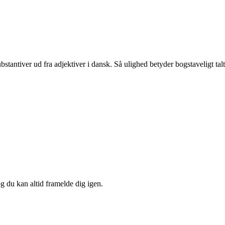
stantiver ud fra adjektiver i dansk. Så ulighed betyder bogstaveligt talt
og du kan altid framelde dig igen.