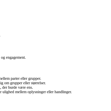
.
e og engagement.
ellem parter eller grupper.
ig om grupper eller størrelser.
, der burde være ens.
 ulighed mellem oplysninger eller handlinger.