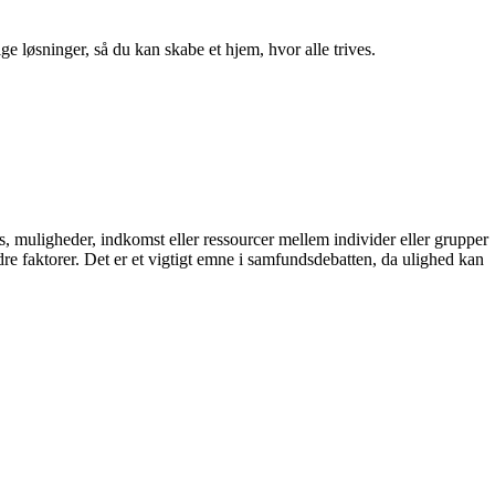
ge løsninger, så du kan skabe et hjem, hvor alle trives.
atus, muligheder, indkomst eller ressourcer mellem individer eller grupper
dre faktorer. Det er et vigtigt emne i samfundsdebatten, da ulighed kan