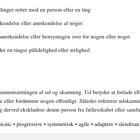
linger rettet mod en person eller en ting
kendelse eller anerkendelse af noget
anerkendelse eller hensyntagen over for nogen eller noget
er en tingse pålidelighed eller ærlighed
mensætningen af ud og skamning. Ud betyder at forlade ell
e eller fordømme nogen offentligt. Således refererer udskamnin
derved ekskludere denne person fra fællesskabet eller samfu
picnic
•
progressive
•
symmetrisk
•
agile
•
adaptere
•
slendrian