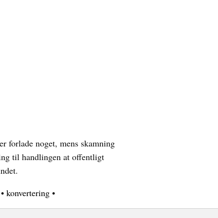
er forlade noget, mens skamning
g til handlingen at offentligt
ndet.
•
konvertering
•