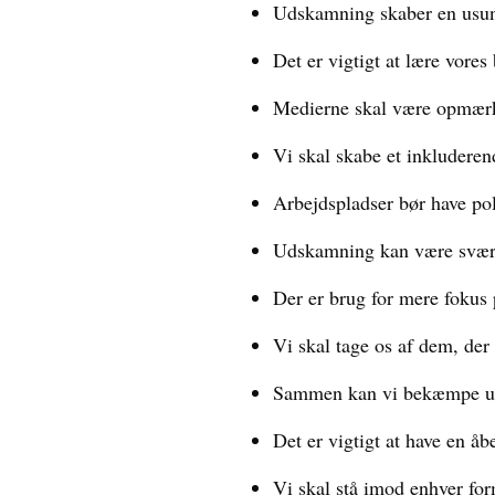
Udskamning skaber en usun
Det er vigtigt at lære vor
Medierne skal være opmærks
Vi skal skabe et inkluderen
Arbejdspladser bør have po
Udskamning kan være svært
Der er brug for mere fokus
Vi skal tage os af dem, de
Sammen kan vi bekæmpe uds
Det er vigtigt at have en å
Vi skal stå imod enhver fo