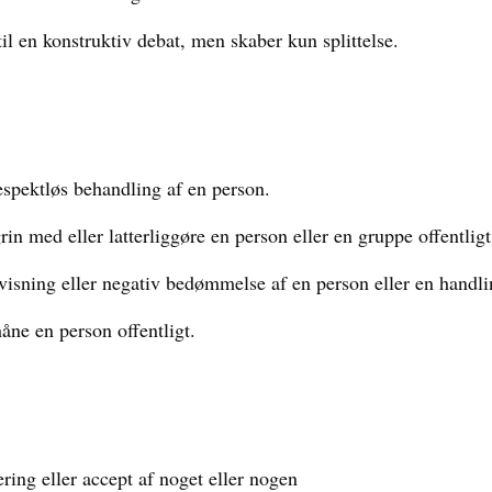
l en konstruktiv debat, men skaber kun splittelse.
spektløs behandling af en person.
in med eller latterliggøre en person eller en gruppe offentligt
visning eller negativ bedømmelse af en person eller en handli
håne en person offentligt.
ring eller accept af noget eller nogen