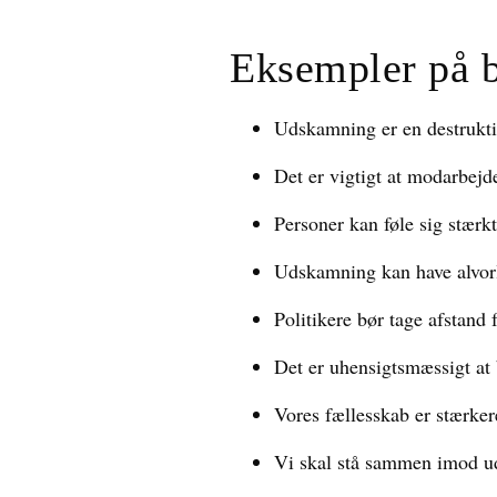
Eksempler på 
Udskamning er en destrukti
Det er vigtigt at modarbej
Personer kan føle sig stærk
Udskamning kan have alvorl
Politikere bør tage afstand
Det er uhensigtsmæssigt at
Vores fællesskab er stærke
Vi skal stå sammen imod 