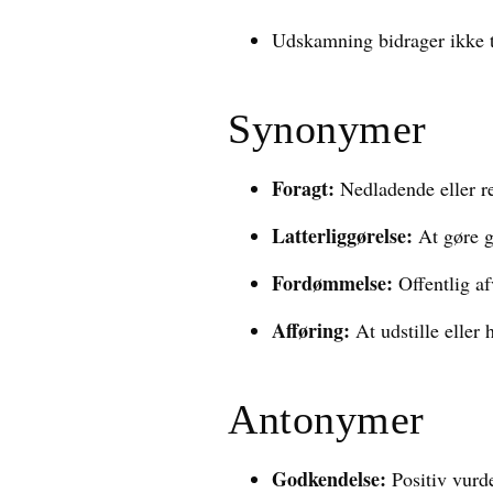
Udskamning bidrager ikke ti
Synonymer
Foragt:
Nedladende eller re
Latterliggørelse:
At gøre gr
Fordømmelse:
Offentlig af
Afføring:
At udstille eller 
Antonymer
Godkendelse:
Positiv vurde