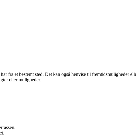
 har fra et bestemt sted. Det kan også henvise til fremtidsmuligheder el
gter eller muligheder.
rrassen.
et.