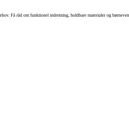
s behov. Få råd om funktionel indretning, holdbare materialer og børnevenl