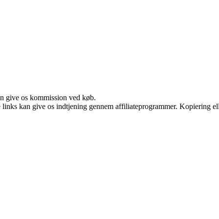
kan give os kommission ved køb.
le links kan give os indtjening gennem affiliateprogrammer. Kopiering ell