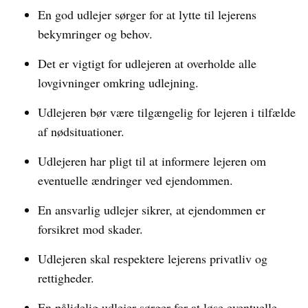
En god udlejer sørger for at lytte til lejerens
bekymringer og behov.
Det er vigtigt for udlejeren at overholde alle
lovgivninger omkring udlejning.
Udlejeren bør være tilgængelig for lejeren i tilfælde
af nødsituationer.
Udlejeren har pligt til at informere lejeren om
eventuelle ændringer ved ejendommen.
En ansvarlig udlejer sikrer, at ejendommen er
forsikret mod skader.
Udlejeren skal respektere lejerens privatliv og
rettigheder.
En pålidelig udlejer sørger for at løse eventuelle