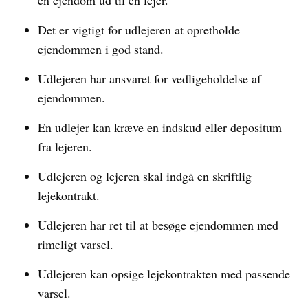
en ejendom ud til en lejer.
Det er vigtigt for udlejeren at opretholde
ejendommen i god stand.
Udlejeren har ansvaret for vedligeholdelse af
ejendommen.
En udlejer kan kræve en indskud eller depositum
fra lejeren.
Udlejeren og lejeren skal indgå en skriftlig
lejekontrakt.
Udlejeren har ret til at besøge ejendommen med
rimeligt varsel.
Udlejeren kan opsige lejekontrakten med passende
varsel.