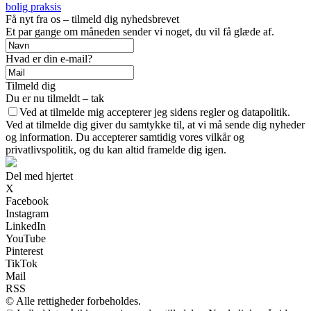
bolig praksis
Få nyt fra os – tilmeld dig nyhedsbrevet
Et par gange om måneden sender vi noget, du vil få glæde af.
Hvad er din e-mail?
Tilmeld dig
Du er nu tilmeldt – tak
Ved at tilmelde mig accepterer jeg sidens regler og datapolitik.
Ved at tilmelde dig giver du samtykke til, at vi må sende dig nyheder
og information. Du accepterer samtidig vores vilkår og
privatlivspolitik, og du kan altid framelde dig igen.
Del med hjertet
X
Facebook
Instagram
LinkedIn
YouTube
Pinterest
TikTok
Mail
RSS
© Alle rettigheder forbeholdes.