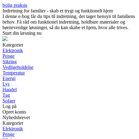
bolig praksis
Indretning for familier - skab et trygt og funktionelt hjem
I denne e-bog får du tips til indretning, der tager hensyn til familiens
behov. Få råd om funktionel indretning, holdbare materialer og
børnevenlige løsninger, så du kan skabe et hjem, hvor alle trives.
Start din læsning nu
Kategorier
Elektronik
Penge
Sikring
Vedligeholdelse
Temperatur
Energi
Lys
Handel
Tag
Sofaer
Log på
Opret konto
Nyhedsbrevet
Kategorier
Elektronik
Penge