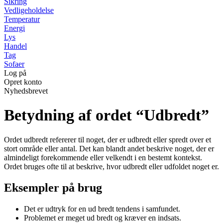
Sikring
Vedligeholdelse
Temperatur
Energi
Lys
Handel
Tag
Sofaer
Log på
Opret konto
Nyhedsbrevet
Betydning af ordet “Udbredt”
Ordet udbredt refererer til noget, der er udbredt eller spredt over et
stort område eller antal. Det kan blandt andet beskrive noget, der er
almindeligt forekommende eller velkendt i en bestemt kontekst.
Ordet bruges ofte til at beskrive, hvor udbredt eller udfoldet noget er.
Eksempler på brug
Det er udtryk for en ud bredt tendens i samfundet.
Problemet er meget ud bredt og kræver en indsats.