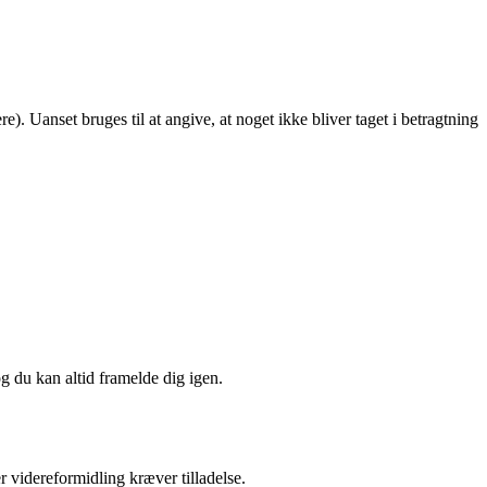
. Uanset bruges til at angive, at noget ikke bliver taget i betragtning
og du kan altid framelde dig igen.
r videreformidling kræver tilladelse.