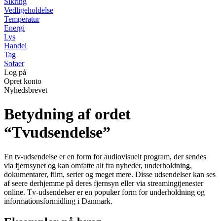
Sikring
Vedligeholdelse
Temperatur
Energi
Lys
Handel
Tag
Sofaer
Log på
Opret konto
Nyhedsbrevet
Betydning af ordet
“Tvudsendelse”
En tv-udsendelse er en form for audiovisuelt program, der sendes
via fjernsynet og kan omfatte alt fra nyheder, underholdning,
dokumentarer, film, serier og meget mere. Disse udsendelser kan ses
af seere derhjemme på deres fjernsyn eller via streamingtjenester
online. Tv-udsendelser er en populær form for underholdning og
informationsformidling i Danmark.