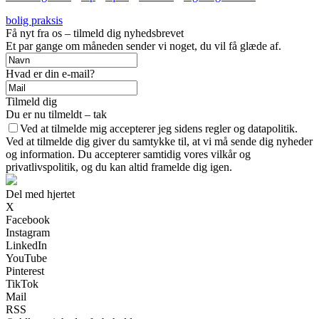
bolig praksis
Få nyt fra os – tilmeld dig nyhedsbrevet
Et par gange om måneden sender vi noget, du vil få glæde af.
Hvad er din e-mail?
Tilmeld dig
Du er nu tilmeldt – tak
Ved at tilmelde mig accepterer jeg sidens regler og datapolitik.
Ved at tilmelde dig giver du samtykke til, at vi må sende dig nyheder
og information. Du accepterer samtidig vores vilkår og
privatlivspolitik, og du kan altid framelde dig igen.
Del med hjertet
X
Facebook
Instagram
LinkedIn
YouTube
Pinterest
TikTok
Mail
RSS