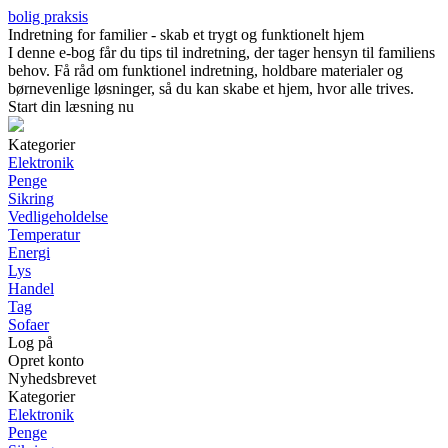
bolig praksis
Indretning for familier - skab et trygt og funktionelt hjem
I denne e-bog får du tips til indretning, der tager hensyn til familiens
behov. Få råd om funktionel indretning, holdbare materialer og
børnevenlige løsninger, så du kan skabe et hjem, hvor alle trives.
Start din læsning nu
Kategorier
Elektronik
Penge
Sikring
Vedligeholdelse
Temperatur
Energi
Lys
Handel
Tag
Sofaer
Log på
Opret konto
Nyhedsbrevet
Kategorier
Elektronik
Penge