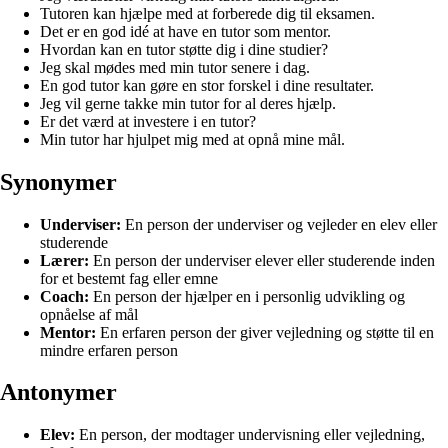
Tutoren kan hjælpe med at forberede dig til eksamen.
Det er en god idé at have en tutor som mentor.
Hvordan kan en tutor støtte dig i dine studier?
Jeg skal mødes med min tutor senere i dag.
En god tutor kan gøre en stor forskel i dine resultater.
Jeg vil gerne takke min tutor for al deres hjælp.
Er det værd at investere i en tutor?
Min tutor har hjulpet mig med at opnå mine mål.
Synonymer
Underviser:
En person der underviser og vejleder en elev eller
studerende
Lærer:
En person der underviser elever eller studerende inden
for et bestemt fag eller emne
Coach:
En person der hjælper en i personlig udvikling og
opnåelse af mål
Mentor:
En erfaren person der giver vejledning og støtte til en
mindre erfaren person
Antonymer
Elev:
En person, der modtager undervisning eller vejledning,