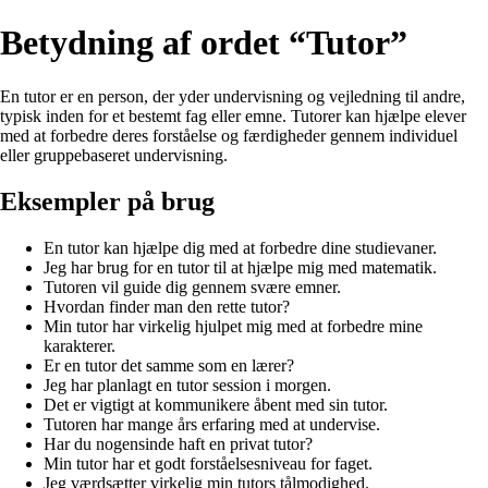
Betydning af ordet “Tutor”
En tutor er en person, der yder undervisning og vejledning til andre,
typisk inden for et bestemt fag eller emne. Tutorer kan hjælpe elever
med at forbedre deres forståelse og færdigheder gennem individuel
eller gruppebaseret undervisning.
Eksempler på brug
En tutor kan hjælpe dig med at forbedre dine studievaner.
Jeg har brug for en tutor til at hjælpe mig med matematik.
Tutoren vil guide dig gennem svære emner.
Hvordan finder man den rette tutor?
Min tutor har virkelig hjulpet mig med at forbedre mine
karakterer.
Er en tutor det samme som en lærer?
Jeg har planlagt en tutor session i morgen.
Det er vigtigt at kommunikere åbent med sin tutor.
Tutoren har mange års erfaring med at undervise.
Har du nogensinde haft en privat tutor?
Min tutor har et godt forståelsesniveau for faget.
Jeg værdsætter virkelig min tutors tålmodighed.