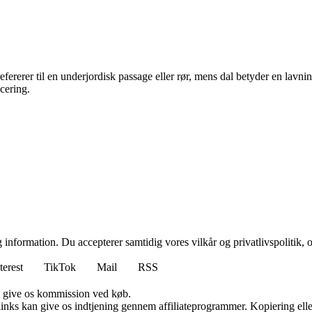
rerer til en underjordisk passage eller rør, mens dal betyder en lavning
cering.
 information. Du accepterer samtidig vores vilkår og privatlivspolitik, 
terest
TikTok
Mail
RSS
n give os kommission ved køb.
 links kan give os indtjening gennem affiliateprogrammer. Kopiering elle