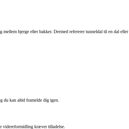
 mellem bjerge eller bakker. Dermed refererer tunneldal til en dal eller
og du kan altid framelde dig igen.
r videreformidling kræver tilladelse.