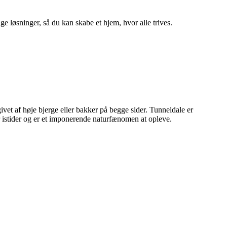
ge løsninger, så du kan skabe et hjem, hvor alle trives.
givet af høje bjerge eller bakker på begge sider. Tunneldale er
r istider og er et imponerende naturfænomen at opleve.