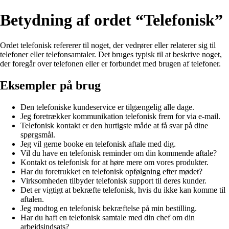
Betydning af ordet “Telefonisk”
Ordet telefonisk refererer til noget, der vedrører eller relaterer sig til
telefoner eller telefonsamtaler. Det bruges typisk til at beskrive noget,
der foregår over telefonen eller er forbundet med brugen af telefoner.
Eksempler på brug
Den telefoniske kundeservice er tilgængelig alle dage.
Jeg foretrækker kommunikation telefonisk frem for via e-mail.
Telefonisk kontakt er den hurtigste måde at få svar på dine
spørgsmål.
Jeg vil gerne booke en telefonisk aftale med dig.
Vil du have en telefonisk reminder om din kommende aftale?
Kontakt os telefonisk for at høre mere om vores produkter.
Har du foretrukket en telefonisk opfølgning efter mødet?
Virksomheden tilbyder telefonisk support til deres kunder.
Det er vigtigt at bekræfte telefonisk, hvis du ikke kan komme til
aftalen.
Jeg modtog en telefonisk bekræftelse på min bestilling.
Har du haft en telefonisk samtale med din chef om din
arbejdsindsats?