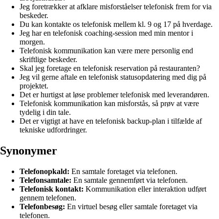
Jeg foretrækker at afklare misforståelser telefonisk frem for via
beskeder.
Du kan kontakte os telefonisk mellem kl. 9 og 17 på hverdage.
Jeg har en telefonisk coaching-session med min mentor i
morgen.
Telefonisk kommunikation kan være mere personlig end
skriftlige beskeder.
Skal jeg foretage en telefonisk reservation på restauranten?
Jeg vil gerne aftale en telefonisk statusopdatering med dig på
projektet.
Det er hurtigst at løse problemer telefonisk med leverandøren.
Telefonisk kommunikation kan misforstås, så prøv at være
tydelig i din tale.
Det er vigtigt at have en telefonisk backup-plan i tilfælde af
tekniske udfordringer.
Synonymer
Telefonopkald:
En samtale foretaget via telefonen.
Telefonsamtale:
En samtale gennemført via telefonen.
Telefonisk kontakt:
Kommunikation eller interaktion udført
gennem telefonen.
Telefonbesøg:
En virtuel besøg eller samtale foretaget via
telefonen.