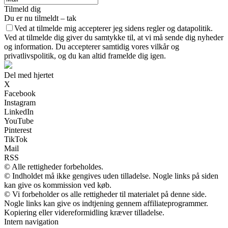
Tilmeld dig
Du er nu tilmeldt – tak
Ved at tilmelde mig accepterer jeg sidens regler og datapolitik.
Ved at tilmelde dig giver du samtykke til, at vi må sende dig nyheder
og information. Du accepterer samtidig vores vilkår og
privatlivspolitik, og du kan altid framelde dig igen.
Del med hjertet
X
Facebook
Instagram
LinkedIn
YouTube
Pinterest
TikTok
Mail
RSS
© Alle rettigheder forbeholdes.
© Indholdet må ikke gengives uden tilladelse. Nogle links på siden
kan give os kommission ved køb.
© Vi forbeholder os alle rettigheder til materialet på denne side.
Nogle links kan give os indtjening gennem affiliateprogrammer.
Kopiering eller videreformidling kræver tilladelse.
Intern navigation