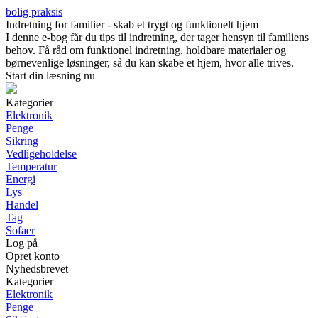
bolig praksis
Indretning for familier - skab et trygt og funktionelt hjem
I denne e-bog får du tips til indretning, der tager hensyn til familiens
behov. Få råd om funktionel indretning, holdbare materialer og
børnevenlige løsninger, så du kan skabe et hjem, hvor alle trives.
Start din læsning nu
Kategorier
Elektronik
Penge
Sikring
Vedligeholdelse
Temperatur
Energi
Lys
Handel
Tag
Sofaer
Log på
Opret konto
Nyhedsbrevet
Kategorier
Elektronik
Penge