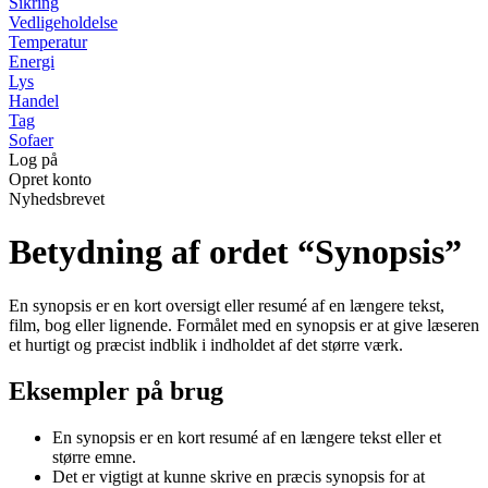
Sikring
Vedligeholdelse
Temperatur
Energi
Lys
Handel
Tag
Sofaer
Log på
Opret konto
Nyhedsbrevet
Betydning af ordet “Synopsis”
En synopsis er en kort oversigt eller resumé af en længere tekst,
film, bog eller lignende. Formålet med en synopsis er at give læseren
et hurtigt og præcist indblik i indholdet af det større værk.
Eksempler på brug
En synopsis er en kort resumé af en længere tekst eller et
større emne.
Det er vigtigt at kunne skrive en præcis synopsis for at