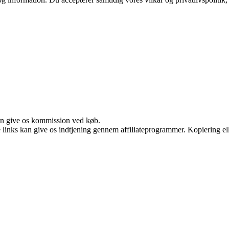
kan give os kommission ved køb.
le links kan give os indtjening gennem affiliateprogrammer. Kopiering ell