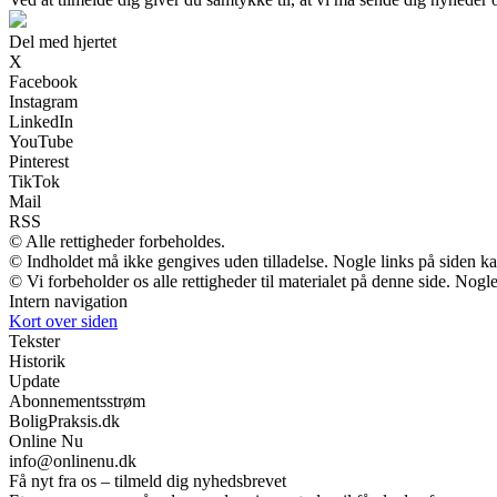
Del med hjertet
X
Facebook
Instagram
LinkedIn
YouTube
Pinterest
TikTok
Mail
RSS
© Alle rettigheder forbeholdes.
© Indholdet må ikke gengives uden tilladelse. Nogle links på siden 
© Vi forbeholder os alle rettigheder til materialet på denne side. Nog
Intern navigation
Kort over siden
Tekster
Historik
Update
Abonnementsstrøm
BoligPraksis.dk
Online Nu
info@onlinenu.dk
Få nyt fra os – tilmeld dig nyhedsbrevet