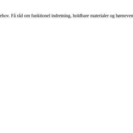
s behov. Få råd om funktionel indretning, holdbare materialer og børnevenl