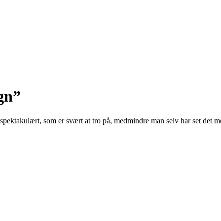
gn”
spektakulært, som er svært at tro på, medmindre man selv har set det med 