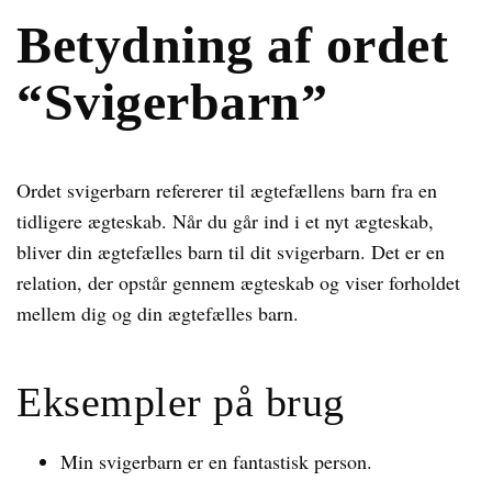
Betydning af ordet
“Svigerbarn”
Ordet svigerbarn refererer til ægtefællens barn fra en
tidligere ægteskab. Når du går ind i et nyt ægteskab,
bliver din ægtefælles barn til dit svigerbarn. Det er en
relation, der opstår gennem ægteskab og viser forholdet
mellem dig og din ægtefælles barn.
Eksempler på brug
Min svigerbarn er en fantastisk person.