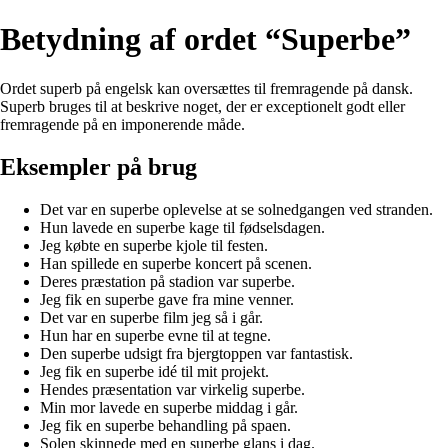
Betydning af ordet “Superbe”
Ordet superb på engelsk kan oversættes til fremragende på dansk.
Superb bruges til at beskrive noget, der er exceptionelt godt eller
fremragende på en imponerende måde.
Eksempler på brug
Det var en superbe oplevelse at se solnedgangen ved stranden.
Hun lavede en superbe kage til fødselsdagen.
Jeg købte en superbe kjole til festen.
Han spillede en superbe koncert på scenen.
Deres præstation på stadion var superbe.
Jeg fik en superbe gave fra mine venner.
Det var en superbe film jeg så i går.
Hun har en superbe evne til at tegne.
Den superbe udsigt fra bjergtoppen var fantastisk.
Jeg fik en superbe idé til mit projekt.
Hendes præsentation var virkelig superbe.
Min mor lavede en superbe middag i går.
Jeg fik en superbe behandling på spaen.
Solen skinnede med en superbe glans i dag.