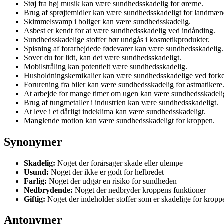
Støj fra høj musik kan være sundhedsskadelig for ørerne.
Brug af sprøjtemidler kan være sundhedsskadeligt for landmæn
Skimmelsvamp i boliger kan være sundhedsskadelig.
Asbest er kendt for at være sundhedsskadelig ved indånding.
Sundhedsskadelige stoffer bør undgås i kosmetikprodukter.
Spisning af forarbejdede fødevarer kan være sundhedsskadelig.
Sover du for lidt, kan det være sundhedsskadeligt.
Mobilstråling kan potentielt være sundhedsskadelig.
Husholdningskemikalier kan være sundhedsskadelige ved forke
Forurening fra biler kan være sundhedsskadelig for astmatikere
At arbejde for mange timer om ugen kan være sundhedsskadeli
Brug af tungmetaller i industrien kan være sundhedsskadeligt.
At leve i et dårligt indeklima kan være sundhedsskadeligt.
Manglende motion kan være sundhedsskadeligt for kroppen.
Synonymer
Skadelig:
Noget der forårsager skade eller ulempe
Usund:
Noget der ikke er godt for helbredet
Farlig:
Noget der udgør en risiko for sundheden
Nedbrydende:
Noget der nedbryder kroppens funktioner
Giftig:
Noget der indeholder stoffer som er skadelige for kropp
Antonymer