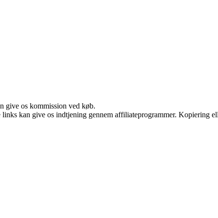
kan give os kommission ved køb.
le links kan give os indtjening gennem affiliateprogrammer. Kopiering ell