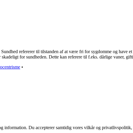
ndhed refererer til tilstanden af at være fri for sygdomme og have et 
skadeligt for sundheden. Dette kan referere til f.eks. dårlige vaner, gift
rocentrisme
•
g information. Du accepterer samtidig vores vilkår og privatlivspolitik,