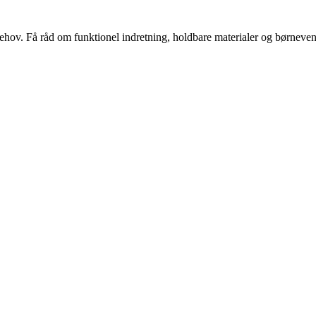
s behov. Få råd om funktionel indretning, holdbare materialer og børnevenl