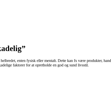
kadelig”
 helbredet, enten fysisk eller mentalt. Dette kan fx være produkter, han
delige faktorer for at opretholde en god og sund livsstil.