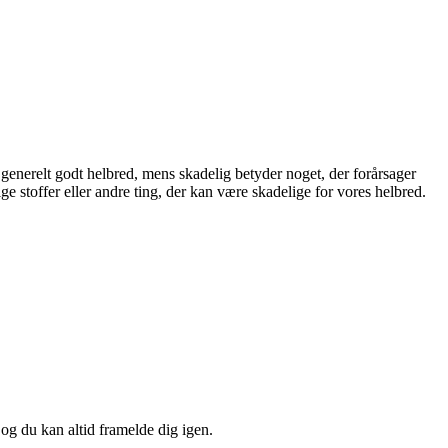
generelt godt helbred, mens skadelig betyder noget, der forårsager
ige stoffer eller andre ting, der kan være skadelige for vores helbred.
 og du kan altid framelde dig igen.