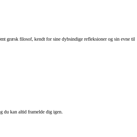
t græsk filosof, kendt for sine dybsindige refleksioner og sin evne til
og du kan altid framelde dig igen.