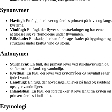
Synonymer
Havfugl:
En fugl, der lever og færdes primært på havet og langs
kysterne.
Vindfugl:
En fugl, der flyver store strækninger og har evnen til
at tilpasse sig vejrforholdene under flyvningen.
Blikskade:
En skade, der kan forårsage skader på bygninger og
strukturer under kraftig vind og storm.
Antonymer
Stillehavsø:
En fugl, der primært lever ved stillehavskysten og
skifter mellem land- og vandmiljø.
Kystfugl:
En fugl, der lever ved kystområder og jævnligt søger
føde i vandet.
Landfugl:
En fugl, der hovedsageligt lever på land og sjældent
opsøger vandmiljøer.
Inlandsfugl:
En fugl, der foretrækker at leve langt fra kysten og
primært færdes i indlandet.
Etymologi