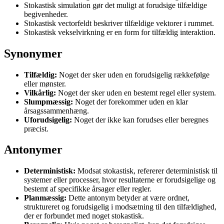
Stokastisk simulation gør det muligt at forudsige tilfældige
begivenheder.
Stokastisk vectorfeldt beskriver tilfældige vektorer i rummet.
Stokastisk vekselvirkning er en form for tilfældig interaktion.
Synonymer
Tilfældig:
Noget der sker uden en forudsigelig rækkefølge
eller mønster.
Vilkårlig:
Noget der sker uden en bestemt regel eller system.
Slumpmæssig:
Noget der forekommer uden en klar
årsagssammenhæng.
Uforudsigelig:
Noget der ikke kan forudses eller beregnes
præcist.
Antonymer
Deterministisk:
Modsat stokastisk, refererer deterministisk til
systemer eller processer, hvor resultaterne er forudsigelige og
bestemt af specifikke årsager eller regler.
Planmæssig:
Dette antonym betyder at være ordnet,
struktureret og forudsigelig i modsætning til den tilfældighed,
der er forbundet med noget stokastisk.