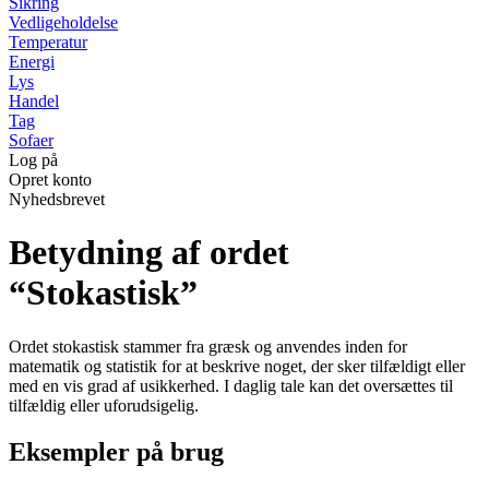
Sikring
Vedligeholdelse
Temperatur
Energi
Lys
Handel
Tag
Sofaer
Log på
Opret konto
Nyhedsbrevet
Betydning af ordet
“Stokastisk”
Ordet stokastisk stammer fra græsk og anvendes inden for
matematik og statistik for at beskrive noget, der sker tilfældigt eller
med en vis grad af usikkerhed. I daglig tale kan det oversættes til
tilfældig eller uforudsigelig.
Eksempler på brug