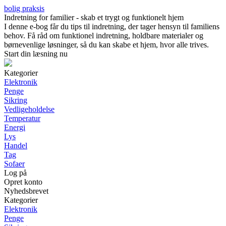
bolig praksis
Indretning for familier - skab et trygt og funktionelt hjem
I denne e-bog får du tips til indretning, der tager hensyn til familiens
behov. Få råd om funktionel indretning, holdbare materialer og
børnevenlige løsninger, så du kan skabe et hjem, hvor alle trives.
Start din læsning nu
Kategorier
Elektronik
Penge
Sikring
Vedligeholdelse
Temperatur
Energi
Lys
Handel
Tag
Sofaer
Log på
Opret konto
Nyhedsbrevet
Kategorier
Elektronik
Penge