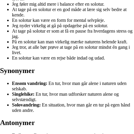
Jeg føler mig altid mere i balance efter en solotur.
At tage på en solotur er en god måde at lære sig selv bedre at
kende.
En solotur kan være en form for mental selvpleje.
Jeg nyder virkelig at gå på opdagelse på en solotur.
At tage på solotur er som at få en pause fra hverdagens stress og
jag.
På en solotur kan man virkelig mærke naturens helende kraft.
Jeg tror, at alle bør prøve at tage på en solotur mindst én gang i
livet.
En solotur kan være en rejse både indad og udad.
Synonymer
Ensom vandring:
En tur, hvor man går alene i naturen uden
selskab.
Singlehike:
En tur, hvor man udforsker naturen alene og
selvstændigt.
Solovandring:
En situation, hvor man går en tur på egen hånd
uden andre.
Antonymer