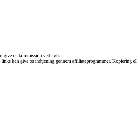
kan give os kommission ved køb.
le links kan give os indtjening gennem affiliateprogrammer. Kopiering ell