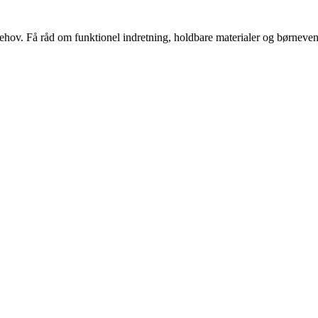
s behov. Få råd om funktionel indretning, holdbare materialer og børnevenl