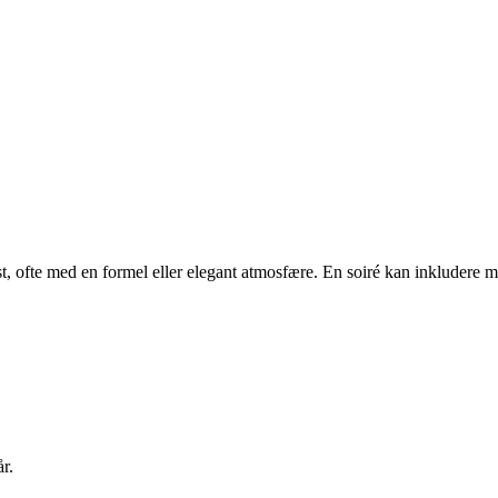
st, ofte med en formel eller elegant atmosfære. En soiré kan inkludere m
r.