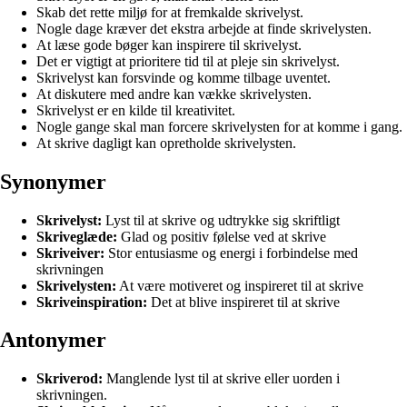
Skab det rette miljø for at fremkalde skrivelyst.
Nogle dage kræver det ekstra arbejde at finde skrivelysten.
At læse gode bøger kan inspirere til skrivelyst.
Det er vigtigt at prioritere tid til at pleje sin skrivelyst.
Skrivelyst kan forsvinde og komme tilbage uventet.
At diskutere med andre kan vække skrivelysten.
Skrivelyst er en kilde til kreativitet.
Nogle gange skal man forcere skrivelysten for at komme i gang.
At skrive dagligt kan opretholde skrivelysten.
Synonymer
Skrivelyst:
Lyst til at skrive og udtrykke sig skriftligt
Skriveglæde:
Glad og positiv følelse ved at skrive
Skriveiver:
Stor entusiasme og energi i forbindelse med
skrivningen
Skrivelysten:
At være motiveret og inspireret til at skrive
Skriveinspiration:
Det at blive inspireret til at skrive
Antonymer
Skriverod:
Manglende lyst til at skrive eller uorden i
skrivningen.