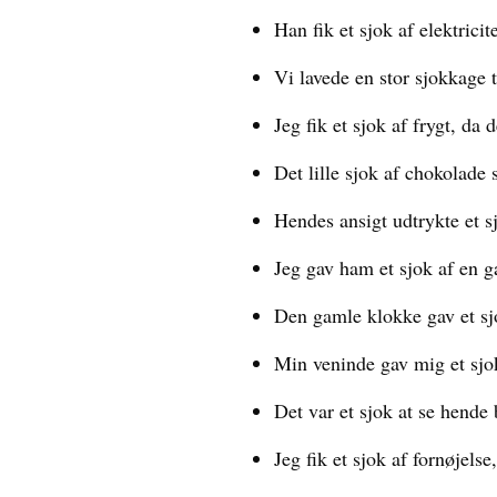
Han fik et sjok af elektrici
Vi lavede en stor sjokkage ti
Jeg fik et sjok af frygt, da 
Det lille sjok af chokolade
Hendes ansigt udtrykte et s
Jeg gav ham et sjok af en ga
Den gamle klokke gav et sj
Min veninde gav mig et sjok
Det var et sjok at se hende
Jeg fik et sjok af fornøjels