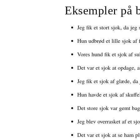
Eksempler på 
Jeg fik et stort sjok, da jeg
Hun udbrød et lille sjok af
Vores hund fik et sjok af s
Det var et sjok at opdage, a
Jeg fik et sjok af glæde, da
Hun havde et sjok af skuffe
Det store sjok var gemt bag
Jeg blev overrasket af et sj
Det var et sjok at se ham p