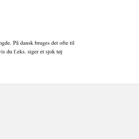
ngde. På dansk bruges det ofte til
s du f.eks. siger et sjok tøj