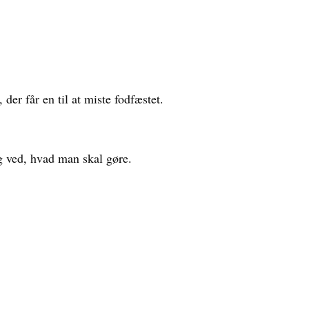
der får en til at miste fodfæstet.
ig ved, hvad man skal gøre.