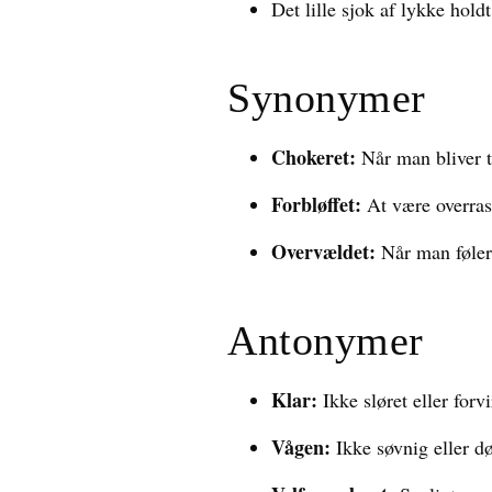
Det lille sjok af lykke hol
Synonymer
Chokeret:
Når man bliver ta
Forbløffet:
At være overrask
Overvældet:
Når man føler 
Antonymer
Klar:
Ikke sløret eller forvi
Vågen:
Ikke søvnig eller d