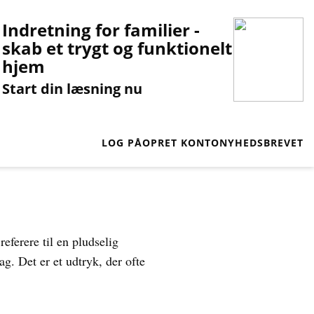
Indretning for familier -
skab et trygt og funktionelt
hjem
Start din læsning nu
LOG PÅ
OPRET KONTO
NYHEDSBREVET
referere til en pludselig
g. Det er et udtryk, der ofte