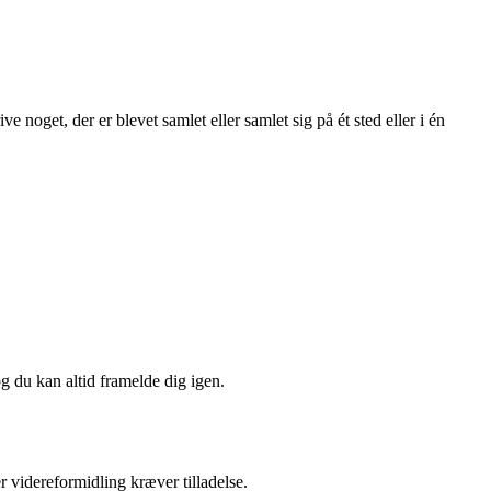
noget, der er blevet samlet eller samlet sig på ét sted eller i én
og du kan altid framelde dig igen.
r videreformidling kræver tilladelse.