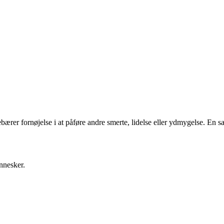
ebærer fornøjelse i at påføre andre smerte, lidelse eller ydmygelse. En sa
nnesker.