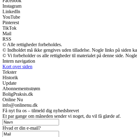
Facebook
Instagram
LinkedIn
YouTube
Pinterest
TikTok
Mail
RSS
© Alle rettigheder forbeholdes.
© Indholdet må ikke gengives uden tilladelse. Nogle links på siden 
© Vi forbeholder os alle rettigheder til materialet på denne side. Nog
Intern navigation
Kort over siden
Tekster
Historik
Update
Abonnementsstrøm
BoligPraksis.dk
Online Nu
info@onlinenu.dk
Få nyt fra os – tilmeld dig nyhedsbrevet
Et par gange om måneden sender vi noget, du vil få glæde af.
Hvad er din e-mail?