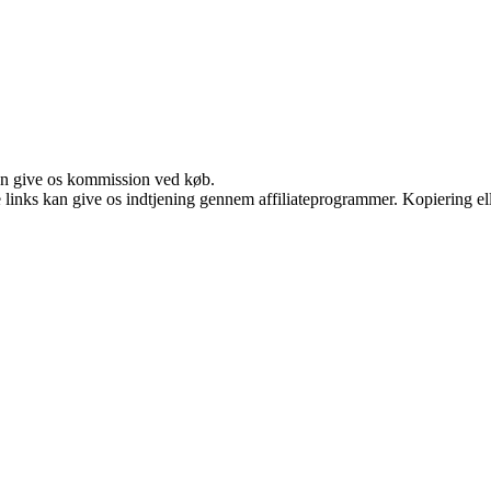
kan give os kommission ved køb.
le links kan give os indtjening gennem affiliateprogrammer. Kopiering ell