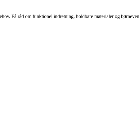
s behov. Få råd om funktionel indretning, holdbare materialer og børnevenl