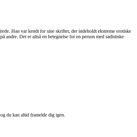
de. Han var kendt for sine skrifter, der indeholdt ekstreme erotiske
se på andre. Det er altså en betegnelse for en person med sadistiske
 og du kan altid framelde dig igen.