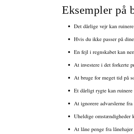
Eksempler på 
Det dårlige vejr kan ruinere
Hvis du ikke passer på dine
En fejl i regnskabet kan ne
At investere i det forkerte 
At bruge for meget tid på s
Et dårligt rygte kan ruine
At ignorere advarslerne fra 
Uheldige omstændigheder ka
At låne penge fra lånehajer 