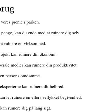
brug
 vores picnic i parken.
 penge, kan du ende med at ruinere dig selv.
mt ruinere en virksomhed.
projekt kan ruinere din økonomi.
ociale medier kan ruinere din produktivitet.
re en persons omdømme.
eksperterne kan ruinere dit helbred.
n let ruinere en ellers vellykket begivenhed.
kan ruinere dig på lang sigt.