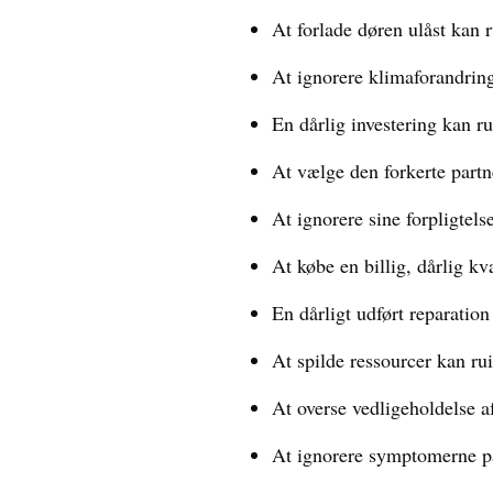
At forlade døren ulåst kan 
At ignorere klimaforandring
En dårlig investering kan r
At vælge den forkerte partn
At ignorere sine forpligtelse
At købe en billig, dårlig kv
En dårligt udført reparatio
At spilde ressourcer kan ru
At overse vedligeholdelse af
At ignorere symptomerne på