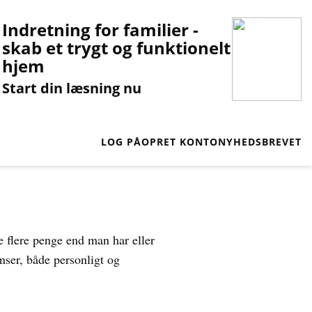
Indretning for familier -
skab et trygt og funktionelt
hjem
Start din læsning nu
LOG PÅ
OPRET KONTO
NYHEDSBREVET
 flere penge end man har eller
nser, både personligt og