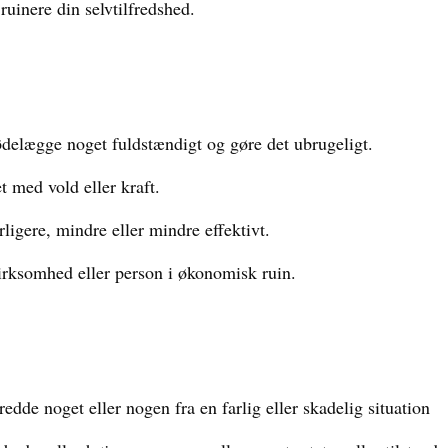
ruinere din selvtilfredshed.
delægge noget fuldstændigt og gøre det ubrugeligt.
 med vold eller kraft.
ligere, mindre eller mindre effektivt.
irksomhed eller person i økonomisk ruin.
redde noget eller nogen fra en farlig eller skadelig situation