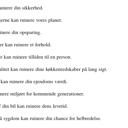
ruinere din sikkerhed.
erne kan ruinere vores planet.
uinere din opsparing.
er kan ruinere et forhold.
r kan ruinere tilliden til en person.
alitet kan ruinere dine køkkenredskaber på lang sigt.
n kan ruinere din ejendoms værdi.
inere miljøet for kommende generationer.
 din bil kan ruinere dens levetid.
 sygdom kan ruinere din chance for helbredelse.