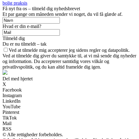
bolig praksis
Få nyt fra os – tilmeld dig nyhedsbrevet
Et par gange om måneden sender vi noget, du vil få glæde af.
Hvad er din e-mail?
Tilmeld dig
Du er nu tilmeldt – tak
Ved at tilmelde mig accepterer jeg sidens regler og datapolitik.
Ved at tilmelde dig giver du samtykke til, at vi må sende dig nyheder
og information. Du accepterer samtidig vores vilkår og
privatlivspolitik, og du kan altid framelde dig igen.
Del med hjertet
X
Facebook
Instagram
LinkedIn
YouTube
Pinterest
TikTok
Mail
RSS
© Alle rettigheder forbeholdes.