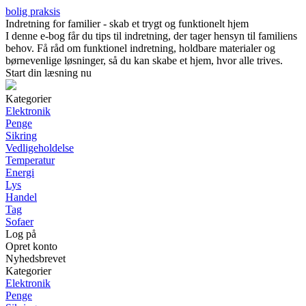
bolig praksis
Indretning for familier - skab et trygt og funktionelt hjem
I denne e-bog får du tips til indretning, der tager hensyn til familiens
behov. Få råd om funktionel indretning, holdbare materialer og
børnevenlige løsninger, så du kan skabe et hjem, hvor alle trives.
Start din læsning nu
Kategorier
Elektronik
Penge
Sikring
Vedligeholdelse
Temperatur
Energi
Lys
Handel
Tag
Sofaer
Log på
Opret konto
Nyhedsbrevet
Kategorier
Elektronik
Penge