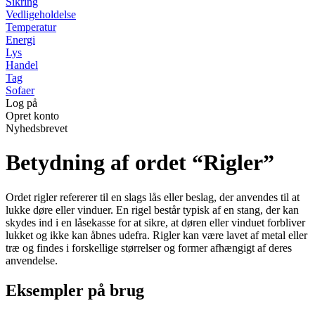
Sikring
Vedligeholdelse
Temperatur
Energi
Lys
Handel
Tag
Sofaer
Log på
Opret konto
Nyhedsbrevet
Betydning af ordet “Rigler”
Ordet rigler refererer til en slags lås eller beslag, der anvendes til at
lukke døre eller vinduer. En rigel består typisk af en stang, der kan
skydes ind i en låsekasse for at sikre, at døren eller vinduet forbliver
lukket og ikke kan åbnes udefra. Rigler kan være lavet af metal eller
træ og findes i forskellige størrelser og former afhængigt af deres
anvendelse.
Eksempler på brug